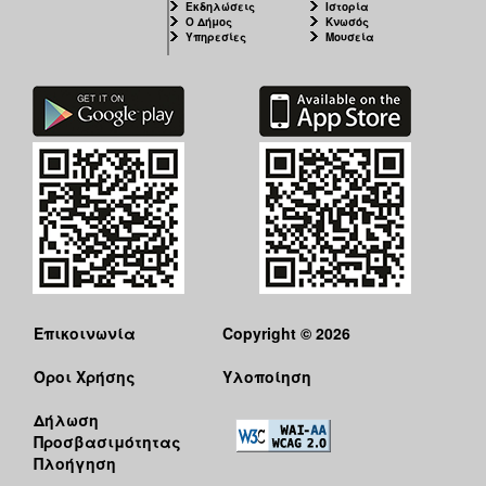
Εκδηλώσεις
Ιστορία
Ο Δήμος
Κνωσός
Υπηρεσίες
Μουσεία
Επικοινωνία
Copyright © 2026
Όροι Χρήσης
Υλοποίηση
Δήλωση
Προσβασιμότητας
Πλοήγηση