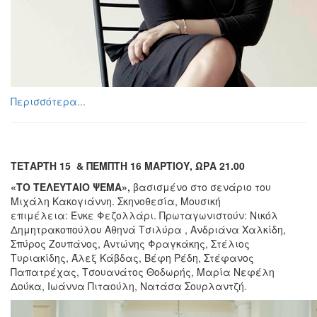
Περισσότερα...
ΤΕΤΑΡΤΗ 15 & ΠΕΜΠΤΗ 16 ΜΑΡΤΙΟΥ, ΩΡΑ 21.00
«ΤΟ ΤΕΛΕΥΤΑΙΟ ΨΕΜΑ»,
βασισμένο στο σενάριο του
Μιχάλη Κακογιάννη. Σκηνοθεσία, Μουσική
επιμέλεια: Ένκε Φεζολλάρι. Πρωταγωνιστούν: Νικόλ
Δημητρακοπούλου Αθηνά Τσιλύρα , Ανδριάνα Χαλκίδη,
Σπύρος Ζουπάνος, Αντώνης Φραγκάκης, Στέλιος
Τυριακίδης, Άλεξ Κάβδας, Βέφη Ρέδη, Στέφανος
Παπατρέχας, Τσουανάτος Θοδωρής, Μαρία Νεφέλη
Δούκα, Ιωάννα Πιταούλη, Νατάσα Σουρλαντζή.