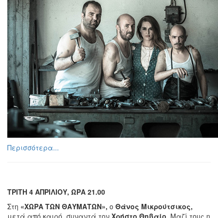
Περισσότερα...
ΤΡΙΤΗ 4 ΑΠΡΙΛΙΟΥ, ΩΡΑ 21.00
Στη
«ΧΩΡΑ ΤΩΝ ΘΑΥΜΑΤΩΝ»,
ο
Θάνος Μικρούτσικος,
μετά από καιρό, συναντά τον
Χρήστο Θηβαίο
. Μαζί τους η