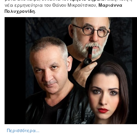
νέα ερμηνεύτρια του Θάνου Μικρούτσικου,
Μαριάννα
Πολυχρονίδη
.
Περισσότερα...