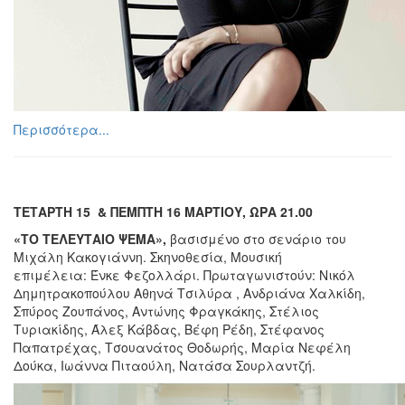
Περισσότερα...
ΤΕΤΑΡΤΗ 15 & ΠΕΜΠΤΗ 16 ΜΑΡΤΙΟΥ, ΩΡΑ 21.00
«ΤΟ ΤΕΛΕΥΤΑΙΟ ΨΕΜΑ»,
βασισμένο στο σενάριο του
Μιχάλη Κακογιάννη. Σκηνοθεσία, Μουσική
επιμέλεια: Ένκε Φεζολλάρι. Πρωταγωνιστούν: Νικόλ
Δημητρακοπούλου Αθηνά Τσιλύρα , Ανδριάνα Χαλκίδη,
Σπύρος Ζουπάνος, Αντώνης Φραγκάκης, Στέλιος
Τυριακίδης, Άλεξ Κάβδας, Βέφη Ρέδη, Στέφανος
Παπατρέχας, Τσουανάτος Θοδωρής, Μαρία Νεφέλη
Δούκα, Ιωάννα Πιταούλη, Νατάσα Σουρλαντζή.