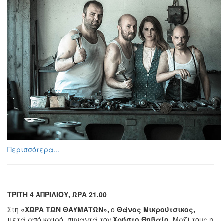
Περισσότερα...
ΤΡΙΤΗ 4 ΑΠΡΙΛΙΟΥ, ΩΡΑ 21.00
Στη
«ΧΩΡΑ ΤΩΝ ΘΑΥΜΑΤΩΝ»,
ο
Θάνος Μικρούτσικος,
μετά από καιρό, συναντά τον
Χρήστο Θηβαίο
. Μαζί τους η