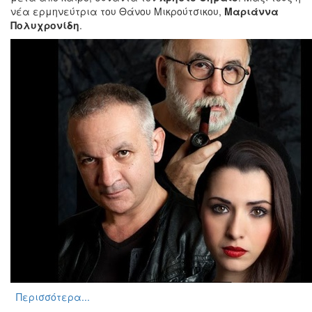
νέα ερμηνεύτρια του Θάνου Μικρούτσικου,
Μαριάννα
Πολυχρονίδη
.
Περισσότερα...