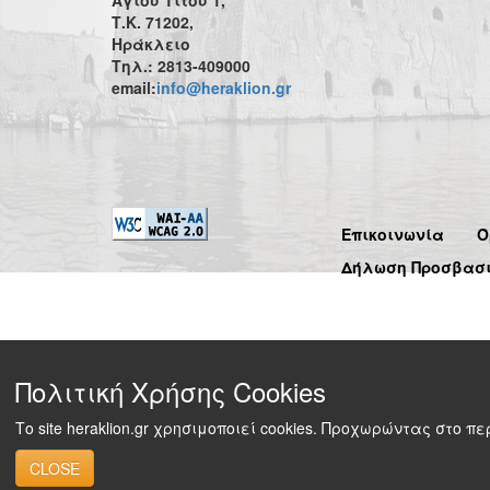
Τ.Κ. 71202,
Ηράκλειο
Τηλ.: 2813-409000
email:
info@heraklion.gr
Επικοινωνία
Ό
Δήλωση Προσβασ
Πολιτική Χρήσης Cookies
Το site heraklion.gr χρησιμοποιεί cookies. Προχωρώντας στο 
CLOSE