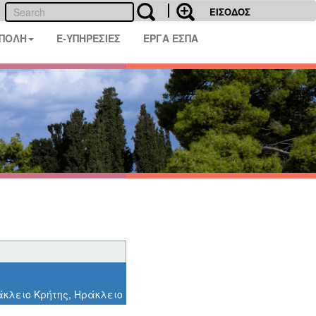
ΕΙΣΟΔΟΣ
 ΠΟΛΗ
E-ΥΠΗΡΕΣΙΕΣ
ΕΡΓΑ ΕΣΠΑ
άκλειο Κρήτης, Ηράκλειο