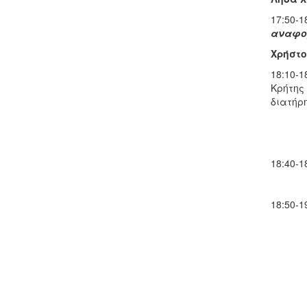
17:50
αναφορ
Χρήστο
18:10
Κρήτης
διατήρ
18:40-
18:50