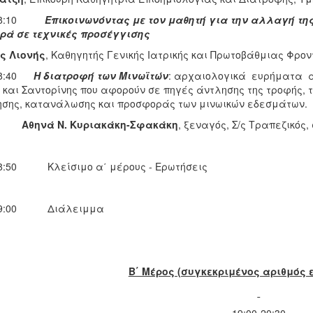
-18:10
Επικοινωνόντας με τον μαθητή για την αλλαγή τη
ά σε τεχνικές προσέγγισης
ς Λιονής
, Καθηγητής Γενικής Ιατρικής και Πρωτοβάθμιας Φρον
-18:40
Η διατροφή των Μινωϊτών
: αρχαιολογικά ευρήματα 
 και Σαντορίνης που αφορούν σε πηγές άντλησης της τροφής,
ησης, κατανάλωσης και προσφοράς των μινωικών εδεσμάτων.
Αθηνά Ν. Κυριακάκη-Σφακάκη
, ξεναγός, Σ/ς Τραπεζικός
18:50 Κλείσιμο α΄ μέρους - Ερωτήσεις
-19:00 Διάλειμμα
Β΄ Μέρος (συγκεκριμένος αριθμός 