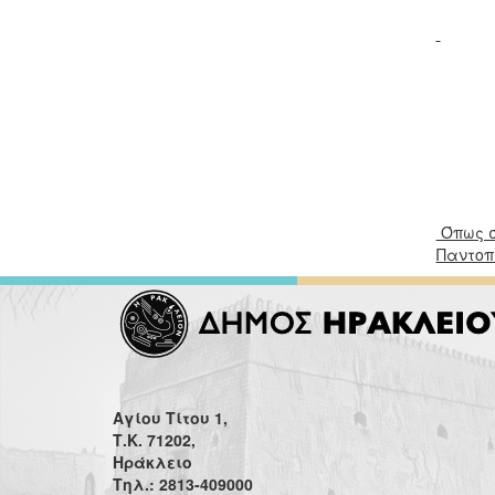
Όπως σ
Παντοπ
Αγίου Τίτου 1,
Τ.Κ. 71202,
Ηράκλειο
Τηλ.: 2813-409000