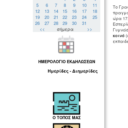
5
6
7
8
9
10
11
Το Γραφ
12
13
14
15
16
17
18
πραγμα
19
20
21
22
23
24
25
ώρα 17:
26
27
28
29
30
31
Εσπερί
<<
σήμερα
>>
Γυμνάσι
κοινό
(
εκπαιδ
ΗΜΕΡΟΛΟΓΙΟ ΕΚΔΗΛΩΣΕΩΝ
Ημερίδες - Διημερίδες
Ο ΤΟΠΟΣ ΜΑΣ