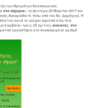
ριξη των Ιδρυμάτων Καλοκαιρινού,
αι στο σήμερα
»
,
τη Δευτέρα 20 Μαρτίου 2017 και
ονής Αγκαράθου 9, πίσω από τον Αγ. Δημήτριο). Η
οιείται κατά το τρέχον σχολικό έτος στα
εριλαμβάνει τρεις (3) ομιλίες
ανοικτές στο
ιωματικό εργαστήριο για συγκεκριμένο αριθμό