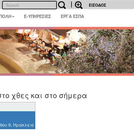
ΕΙΣΟΔΟΣ
 ΠΟΛΗ
E-ΥΠΗΡΕΣΙΕΣ
ΕΡΓΑ ΕΣΠΑ
στο χθες και στο σήμερα
θου 9, Ηράκλειο