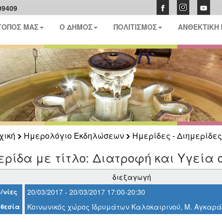
09409
ΤΟΠΟΣ ΜΑΣ
Ο ΔΗΜΟΣ
ΠΟΛΙΤΙΣΜΟΣ
ΑΝΘΕΚΤΙΚΗ
χική
Ημερολόγιο Εκδηλώσεων
Ημερίδες - Διημερίδες
ρίδα με τίτλο: Διατροφή και Υγεία 
διεξαγωγή
/νίες
20/03/2017 - 20/03/2017 17:00-20:30
θεσία
Κοινωνικός χώρος Ιδρυμάτων Καλοκαιρινού, Μ. Αγκαρά