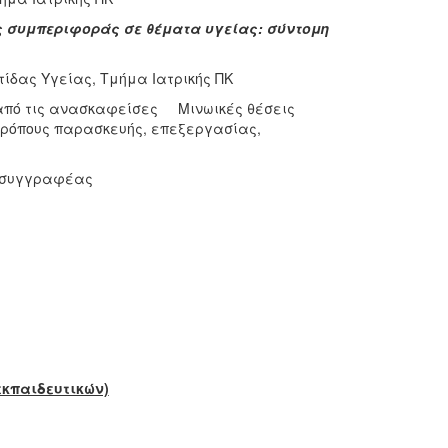
ς συμπεριφοράς σε θέματα υγείας: σύντομη
τίδας Υγείας, Τμήμα Ιατρικής ΠΚ
από τις ανασκαφείσες Μινωικές θέσεις
 τρόπους παρασκευής, επεξεργασίας,
, συγγραφέας
εκπαιδευτικών)