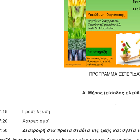
ΠΡΟΓΡΑΜΜΑ ΕΣΠΕΡΙΔΑ
Α΄ Μέρος (είσοδος ελεύθ
-17:15 Προσέλευση
-17:20 Χαιρετισμοί
0-17:50
Διατροφή στα πρώτα στάδια της ζωής και υγεία τ
ατζή
, Επίκουρη Καθηγήτρια Επιδημιολογίας και Διατροφής, Τμ