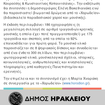
Κουρούσης & Κωνσταντίνος Κοπανιτσάνος». Την εκδήλωση
θα συντονίσει η δημοσιογράφος Ελένη Βακεθιανάκη ενώ
θα παρουσιαστεί βιωματικό δρώμενο από το «Χορωδείον»
(διδασκαλείο παραδοσιακού χορού και μουσικής).
Η έκδοση περιλαμβάνει 186 ηχογραφήσεις (η
μεγαλύτερη συλλογή σε αριθμό τραγουδιών κρητικής
μουσικής η οποία έχει ποτέ πραγματοποιηθεί) με 175
τραγούδια και σκοπούς από τα οποία το 92%
επανεκδίδεται για πρώτη φορά. Το μουσικό υλικό
παρουσιάζεται σε 8 ψηφιακούς δίσκους και συνοδεύεται
από ένα ένθετο 300 σελίδων, που περιλαμβάνει
φωτογραφικό υλικό, μουσικολογικά σχόλια, ιστορικές,
κοινωνιολογικές, ανθρωπολογικές και κινησιολογικές
πληροφορίες από καθηγητές Πανεπιστημίου και
ερευνητές.
Την επιμέλεια και το συντονισμό έχει η Μαρία Χναράκη
σε συνεργασία με το «Χορωδείον» (
www.horodion.gr
).