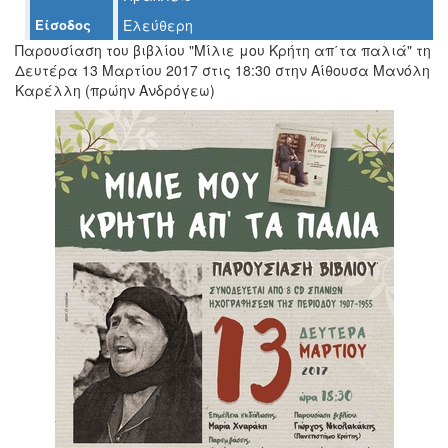
Είσοδος
Ελεύθερη
Ο
Παρουσίαση του βιβλίου "Μίλιε μου Κρήτη απ΄τα παλιά" τη
ΤΟΠΟΣ
Δευτέρα 13 Μαρτίου 2017 στις 18:30 στην Αίθουσα Μανόλη
ΜΑΣ
Καρέλλη (πρώην Ανδρόγεω)
Ο
ΔΗΜΟΣ
ΠΟΛΙΤΙΣΜΟΣ
ΑΝΘΕΚΤΙΚΗ
ΠΟΛΗ