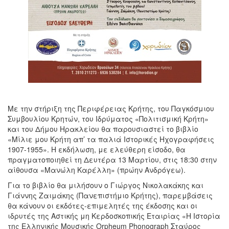
Με την στήριξη της Περιφέρειας Κρήτης, του Παγκόσμιου
Συμβουλίου Κρητών, του Ιδρύματος «Πολιτισμική Κρήτη»
και του Δήμου Ηρακλείου θα παρουσιαστεί το βιβλίο
«Μίλιε μου Κρήτη απ’ τα παλιά Ιστορικές Ηχογραφήσεις
1907-1955». Η εκδήλωση, με ελεύθερη είσοδο, θα
πραγματοποιηθεί τη Δευτέρα 13 Μαρτίου, στις 18:30 στην
αίθουσα «Μανώλη Καρέλλη» (πρώην Ανδρόγεω).
Για το βιβλίο θα μιλήσουν ο Γιώργος Νικολακάκης και
Γιάννης Ζαιμάκης (Πανεπιστήμιο Κρήτης), παρεμβάσεις
θα κάνουν οι εκδότες-επιμελητές της έκδοσης και οι
ιδρυτές της Αστικής μη Κερδοσκοπικής Εταιρίας «Η Ιστορία
της Ελληνικής Mουσικής Orpheum Phonograph Σταύρος