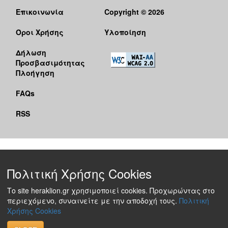
Επικοινωνία
Copyright © 2026
Όροι Χρήσης
Υλοποίηση
Δήλωση
Προσβασιμότητας
Πλοήγηση
FAQs
RSS
Πολιτική Χρήσης Cookies
Το site heraklion.gr χρησιμοποιεί cookies. Προχωρώντας στο
περιεχόμενο, συναινείτε με την αποδοχή τους.
Πολιτική
Χρήσης Cookies