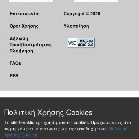
Επικοινωνία
Copyright © 2026
Όροι Χρήσης
Υλοποίηση
Δήλωση
Προσβασιμότητας
Πλοήγηση
FAQs
RSS
Πολιτική Χρήσης Cookies
Το site heraklion.gr χρησιμοποιεί cookies. Προχωρώντας στο
περιεχόμενο, συναινείτε με την αποδοχή τους.
Πολιτική
Χρήσης Cookies