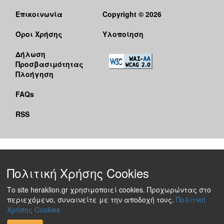
Επικοινωνία
Copyright © 2026
Όροι Χρήσης
Υλοποίηση
Δήλωση
Προσβασιμότητας
Πλοήγηση
FAQs
RSS
Πολιτική Χρήσης Cookies
Το site heraklion.gr χρησιμοποιεί cookies. Προχωρώντας στο
περιεχόμενο, συναινείτε με την αποδοχή τους.
Πολιτική
Χρήσης Cookies