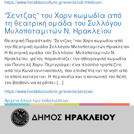
https://www.heraklionculture.gr/events/odi-triteknon/
“Σεντζας” του Χορν κωμωδία από
τη θεατρική ομάδα του Συλλόγου
Μυλοποταμιτών Ν. Ηρακλείου
Θεατρική Παράσταση: “Σεντζας “του Χορν κωμωδία από
την Θεατρική ομάδα Συλλόγου Μυλοποταμιτών Ηρακλείου
Η θεατρική ομάδα του Συλλόγου Μυλοποταμιτών Ν.
Ηρακλείου, φέτος παρουσιάζει την ηθογραφική κωμωδία
του Παντελή Χορν. Περιγράφει ένα πλούσιο τραπεζίτη
από την Κωνσταντινούπολη, που επισκέπτεται το νησί από
το οποίο κατάγεται. Η περιουσία και η κοινωνική του θέση
τον βοηθούν να κερδίσει […]
https://www.heraklionculture.gr/events/sentzas/
Αρχείο όλων των εκδηλώσεων