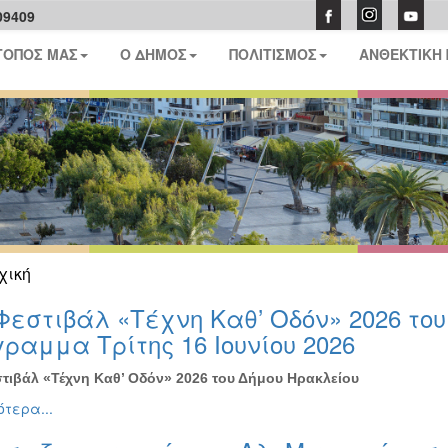
09409
ΤΟΠΟΣ ΜΑΣ
Ο ΔΗΜΟΣ
ΠΟΛΙΤΙΣΜΟΣ
ΑΝΘΕΚΤΙΚΗ
χική
Φεστιβάλ «Τέχνη Καθ’ Οδόν» 2026 το
ραμμα Τρίτης 16 Ιουνίου 2026
τιβάλ «Τέχνη Καθ’ Οδόν» 2026 του Δήμου Ηρακλείου
τερα...