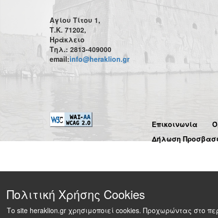
Αγίου Τίτου 1,
Τ.Κ. 71202,
Ηράκλειο
Τηλ.: 2813-409000
email:
info@heraklion.gr
Επικοινωνία
Ό
Δήλωση Προσβασ
Πολιτική Χρήσης Cookies
Το site heraklion.gr χρησιμοποιεί cookies. Προχωρώντας στο 