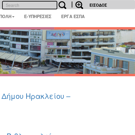
ΕΙΣΟΔΟΣ
 ΠΟΛΗ
E-ΥΠΗΡΕΣΙΕΣ
ΕΡΓΑ ΕΣΠΑ
υ Δήμου Ηρακλείου –