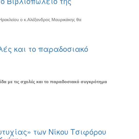
ο Βιβλιοπωλείο της
 Ηρακλείου ο κ.Αλέξανδρος Μαυρικάκης θα
λές και το παραδοσιακό
δα με τις σχολές και το παραδοσιακό συγκρότημα
τυχίας» τωv Νίκου Τσιφόρου