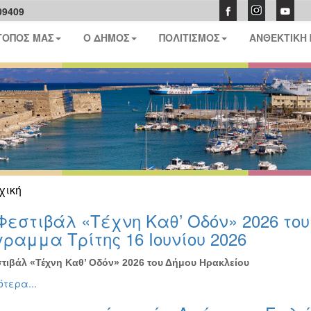
09409
ΤΟΠΟΣ ΜΑΣ
Ο ΔΗΜΟΣ
ΠΟΛΙΤΙΣΜΟΣ
ΑΝΘΕΚΤΙΚΗ
χική
Φεστιβάλ «Τέχνη Καθ’ Οδόν» 2026 το
ραμμα Τρίτης 16 Ιουνίου 2026
τιβάλ «Τέχνη Καθ’ Οδόν» 2026 του Δήμου Ηρακλείου
τερα...