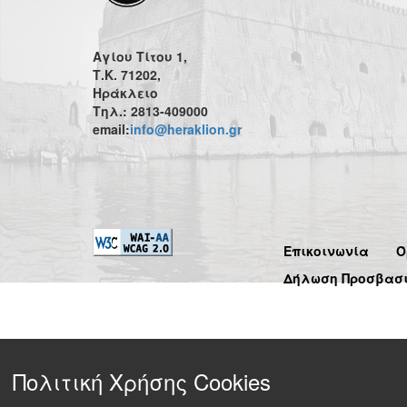
Αγίου Τίτου 1,
Τ.Κ. 71202,
Ηράκλειο
Τηλ.: 2813-409000
email:
info@heraklion.gr
Επικοινωνία
Ό
Δήλωση Προσβασ
Πολιτική Χρήσης Cookies