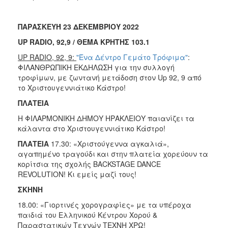
ΠΑΡΑΣΚΕΥΉ 23 ΔΕΚΕΜΒΡΙΟΥ 2022
UP
RADIO
, 92,9 / ΘΕΜΑ ΚΡΗΤΗΣ 103.1
UP
RADIO
, 92, 9:
"Ένα Δέντρο Γεμάτο Τρόφιμα"
:
ΦΙΛΑΝΘΡΩΠΙΚΗ ΕΚΔΗΛΩΣΗ για την συλλογή
τροφίμων, με ζωντανή μετάδοση στον Up 92, 9 από
το Χριστουγεννιάτικο Κάστρο!
ΠΛΑΤΕΙΑ
Η ΦΙΛΑΡΜΟΝΙΚΗ ΔΗΜΟΥ ΗΡΑΚΛΕΙΟΥ παιανίζει τα
κάλαντα στο Χριστουγεννιάτικο Κάστρο!
ΠΛΑΤΕΙΑ
17.30: «Χριστούγεννα αγκαλιά»,
αγαπημένο τραγούδι και στην πλατεία χορεύουν τα
κορίτσια της σχολής BACKSTAGE DANCE
REVOLUTION! Κι εμείς μαζί τους!
ΣΚΗΝΗ
18.00: «Γιορτινές χορογραφίες» με τα υπέροχα
παιδιά του Ελληνικού Κέντρου Χορού &
Παραστατικών Τεχνών ΤΕΧΝΗ ΧΡΩ!