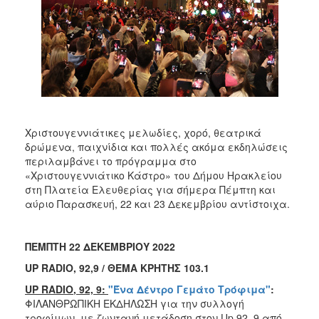
ΑΝΘΕΚΤΙΚΗ
ΠΟΛΗ
Χριστουγεννιάτικες μελωδίες, χορό, θεατρικά
δρώμενα, παιχνίδια και πολλές ακόμα εκδηλώσεις
περιλαμβάνει το πρόγραμμα στο
«Χριστουγεννιάτικο Κάστρο» του Δήμου Ηρακλείου
στη Πλατεία Ελευθερίας για σήμερα Πέμπτη και
αύριο Παρασκευή, 22 και 23 Δεκεμβρίου αντίστοιχα.
ΠΕΜΠΤΗ 22 ΔΕΚΕΜΒΡΙΟΥ 2022
UP
RADIO
, 92,9 / ΘΕΜΑ ΚΡΗΤΗΣ 103.1
UP
RADIO
, 92, 9:
"Ένα Δέντρο Γεμάτο Τρόφιμα"
:
ΦΙΛΑΝΘΡΩΠΙΚΗ ΕΚΔΗΛΩΣΗ για την συλλογή
τροφίμων, με ζωντανή μετάδοση στον Up 92, 9 από