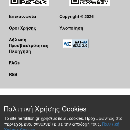
Επικοινωνία
Copyright © 2026
Όροι Χρήσης
Υλοποίηση
Δήλωση
Προσβασιμότητας
Πλοήγηση
FAQs
RSS
Πολιτική Χρήσης Cookies
Το site heraklion.gr χρησιμοποιεί cookies. Προχωρώντας στο
περιεχόμενο, συναινείτε με την αποδοχή τους.
Πολιτική
Χρήσης Cookies