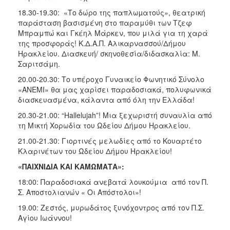
18.30-19.30: «Το δώρο της παπλωµατούς», θεατρική
παράσταση βασισμένη στο παραμύθι των Τζεφ
Μπραμπώ και Γκέηλ Μάρκεν, που μιλά για τη χαρά
της προσφοράς! Κ.Δ.Α.Π. Αλικαρνασσού/Δήμου
Ηρακλείου. Διασκευή/ σκηνοθεσία/διδασκαλία: Μ.
Σαριτσάμη.
20.00-20.30: Το υπέροχο Γυναικείο Φωνητικό Σύνολο
«ANEMI» θα μας χαρίσει παραδοσιακά, πολυφωνικά
διασκευασμένα, κάλαντα από όλη την Ελλάδα!
20.30-21.00: “Hallelujah”! Μια ξεχωριστή συναυλία από
τη Μικτή Χορωδία του Ωδείου Δήμου Ηρακλείου.
21.00-21.30: Γιορτινές μελωδίες από το Κουαρτέτο
Κλαρινέτων του Ωδείου Δήμου Ηρακλείου!
«ΠΑΙΧΝΙΔΙΑ ΚΑΙ ΚΑΜΩΜΑΤΑ»:
18:00: Παραδοσιακά ανεβατά λουκούμια από τον Π.
Σ. Αποστολιανών « Οι Απόστολοι»!
19.00: Ζεστός, μυρωδάτος ξυνόχοντρος από τον Π.Σ.
Αγίου Ιωάννου!