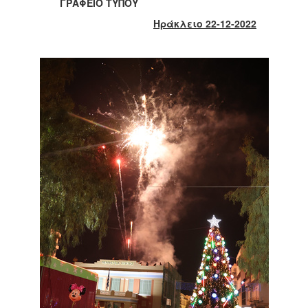
2018
ΓΡΑΦΕΙΟ ΤΥΠΟΥ
2017
Ηράκλειο 22-12-2022
2016
2015
2013
2012
2011
2010
2006
Ο
ΤΟΠΟΣ
ΜΑΣ
ΠΟΛΙΤΙΣΜΟΣ