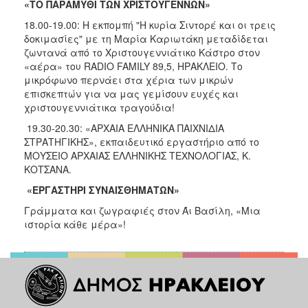
«ΤΟ ΠΑΡΑΜΥΘΙ ΤΩΝ ΧΡΙΣΤΟΥΓΕΝΝΩΝ»
18.00-19.00: Η εκπομπή "Η κυρία Σιντορέ και οι τρεις
δοκιμασίες" με τη Μαρία Καριωτάκη μεταδίδεται
ζωντανά από το Χριστουγεννιάτικο Κάστρο στον
«αέρα» του RADIO FAMILY 89,5, ΗΡΑΚΛΕΙΟ. Το
μικρόφωνο περνάει στα χέρια των μικρών
επισκεπτών για να μας γεμίσουν ευχές και
χριστουγεννιάτικα τραγούδια!
19.30-20.30: «ΑΡΧΑΙΑ ΕΛΛΗΝΙΚΑ ΠΑΙΧΝΙΔΙΑ
ΣΤΡΑΤΗΓΙΚΗΣ», εκπαιδευτικό εργαστήριο από το
ΜΟΥΣΕΙΟ ΑΡΧΑΙΑΣ ΕΛΛΗΝΙΚΗΣ ΤΕΧΝΟΛΟΓΙΑΣ, Κ.
ΚΟΤΣΑΝΑ.
«ΕΡΓΑΣΤΗΡΙ ΣΥΝΑΙΣΘΗΜΑΤΩΝ»
Γράμματα και ζωγραφιές στον Άι Βασίλη, «Μια
ιστορία κάθε μέρα»!