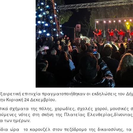
ξαιρετική επιτυχία πραγματοποιήθηκαν οι εκδηλώσεις του Δήμ
την Κυριακή 24 Δεκεμβρίου.
ικά σχήματα της πόλης, χορωδίες, σχολές χορού, μουσικές 
ύμενες νότες στη σκήνη της Πλατείας Ελευθερίας,δίνοντα
α των ημέρων.
ίδια ώρα το καρουζέλ στον πεζόδρομο της δικαιοσύνης, τα 