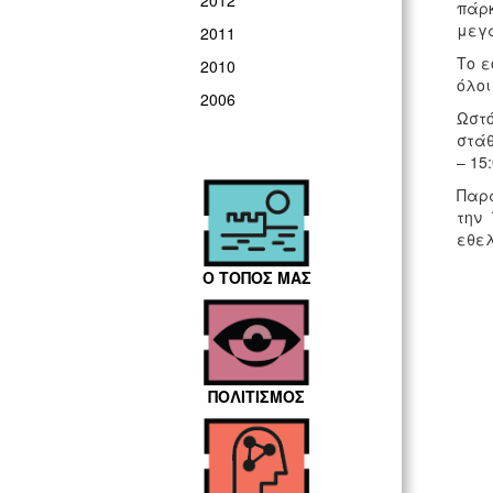
2012
πάρκ
μεγ
2011
Το ε
2010
όλοι
2006
Ωστό
στάθ
– 15
Παρά
την 
εθελ
Ο ΤΟΠΟΣ ΜΑΣ
ΠΟΛΙΤΙΣΜΟΣ