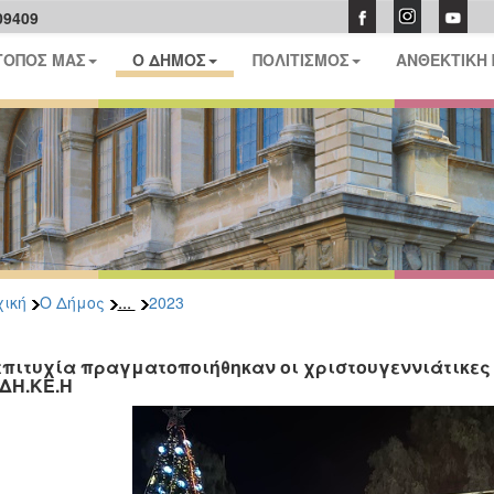
09409
ΤΟΠΟΣ ΜΑΣ
Ο ΔΗΜΟΣ
ΠΟΛΙΤΙΣΜΟΣ
ΑΝΘΕΚΤΙΚΗ
...
ική
Ο Δήμος
2023
επιτυχία πραγματοποιήθηκαν οι χριστουγεννιάτικες
 ΔΗ.ΚΕ.Η