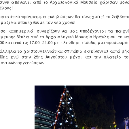
ινγκ απέναντι από το Αρχαιολογικό Μουσείο χάρισαν μονα
άλους!
ορταστικό πρόγραμμα εκδηλώσεων θα συνεχιστεί το Σάββατο 
 μαζί θα υποδεχθούμε τον νέο χρόνο!
σο, καθημερινά, συνεχίζουν να μας υποδέχονται τα παιχνί
μευσης δίπλα από το Αρχαιολογικό Μουσείο Ηράκλειου, το καρ
:00 και από τις 17:00 -21:00 με ελεύθερη είσοδο, μια προσφορά
λληλα τα χριστουγεννιάτικα σπιτάκια εκτείνονται κατά μήκο
Ίδης ενώ στην 25ης Αυγούστου μέχρι και την πλατεία το
οντικών οργανώσεων.