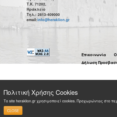
Τ.Κ. 71202,
Ηράκλειο
Τηλ.: 2813-409000
email:
info@heraklion.gr
Επικοινωνία
Ό
Δήλωση Προσβασ
Πολιτική Χρήσης Cookies
Το site heraklion.gr χρησιμοποιεί cookies. Προχωρώντας στο 
CLOSE