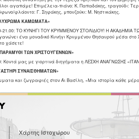
όλοι αγαπάμε! Επιμέλεια-πιάνο: Κ. Παπαδάκης, τραγούδι: Τερέ
φωνο/φλάουτο: Γ. Σηφάκης, μπουζούκι: Μ. Νηστικάκης.
ΛΥΧΡΩΜΑ ΚΑΜΩΜΑΤΑ»
0-21.00: ΤΟ ΚΥΝΗΓΙ ΤΟΥ ΚΡΥΜΜΕΝΟΥ ΣΤΟΛΙΔΙΟΥ! Η ΑΚΑΔΗΜΙΑ ΤΩ
γανώνει ένα μοναδικό Κυνήγι Κρυμμένου Θησαυρού μέσα στο Χ
το χάσετε!
 ΠΑΡΑΜΥΘΙ ΤΩΝ ΧΡΙΣΤΟΥΓΕΝΝΩΝ»
0: Κοντά μας με γιορτινά διηγήματα η ΛΕΣΧΗ ΑΝΑΓΝΩΣΗΣ «ΙΤΑΝ
ΓΑΣΤΗΡΙ ΣΥΝΑΙΣΘΗΜΑΤΩΝ»
ματα και ζωγραφιές στον Άι Βασίλη, «Μια ιστορία κάθε μέρα
Χάρτης Ιστοχώρου