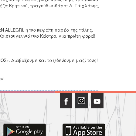
ζα Κρητικού, τραγούδι-κιθάρα: Δ. Τσιχλάκης,
Ν ALLEGRI, η πιο κεφάτη παρέα της πόλης,
ριστουγεννιάτικο Κάστρο, για πρώτη φορά!
ΟΣ». Διαβάζουμε και ταξιδεύουμε μαζί τους!
»!