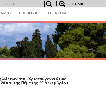
ΕΙΣΟΔΟΣ
 ΠΟΛΗ
E-ΥΠΗΡΕΣΙΕΣ
ΕΡΓΑ ΕΣΠΑ
δηλώσεων στο «Χριστουγεννιάτικο
28 και της Πέμπτης 29 Δεκεμβρίου