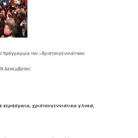
το πρόγραμμα του «Χριστουγεννιάτικου
 29 Δεκεμβρίου:
ε κεράσματα, χριστουγεννιάτικα γλυκά,