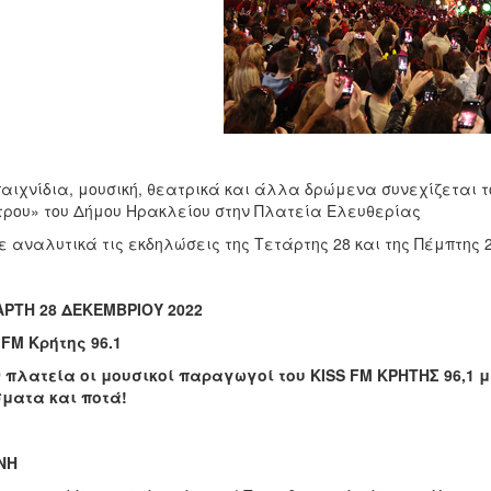
αιχνίδια, μουσική, θεατρικά και άλλα δρώμενα συνεχίζεται 
ρου» του Δήμου Ηρακλείου στην Πλατεία Ελευθερίας
ε αναλυτικά τις εκδηλώσεις της Τετάρτης 28 και της Πέμπτης
ΑΡΤΗ 28 ΔΕΚΕΜΒΡΙΟΥ 2022
 FM Κρήτης 96.1
 πλατεία οι μουσικοί παραγωγοί του
KISS
FM
ΚΡΗΤΗΣ 96,1 μ
ματα και ποτά!
ΝΗ