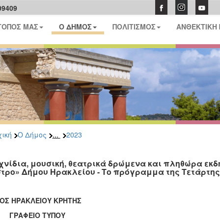
09409
ΤΟΠΟΣ ΜΑΣ
Ο ΔΗΜΟΣ
ΠΟΛΙΤΙΣΜΟΣ
ΑΝΘΕΚΤΙΚΗ
...
ική
Ο Δήμος
2023
χνίδια, μουσική, θεατρικά δρώμενα και πληθώρα εκ
τρο» Δήμου Ηρακλείου - Το πρόγραμμα της Τετάρτης 
ΟΣ ΗΡΑΚΛΕΙΟΥ ΚΡΗΤΗΣ
ΑΦΕΙΟ ΤΥΠΟΥ