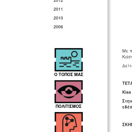
2012
2011
2010
2006
Με π
Κάστ
Δείτ
Ο ΤΟΠΟΣ ΜΑΣ
ΤΕΤ
Kiss
Στην
ΠΟΛΙΤΙΣΜΟΣ
εδέσ
ΣΚΗ