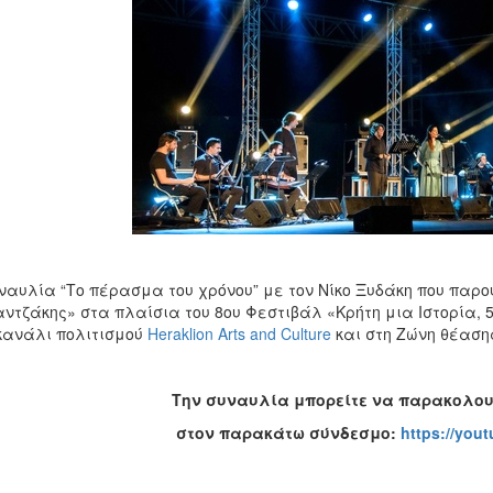
ναυλία “Tο πέρασμα του χρόνου” με τον Νίκο Ξυδάκη που παρο
ντζάκης» στα πλαίσια του 8ου Φεστιβάλ «Κρήτη μια Ιστορία, 5
κανάλι πολιτισμού
Heraklion Arts and Culture
και στη Ζώνη θέαση
Την συναυλία μπορείτε να παρακολο
στον παρακάτω σύνδεσμο:
https://you