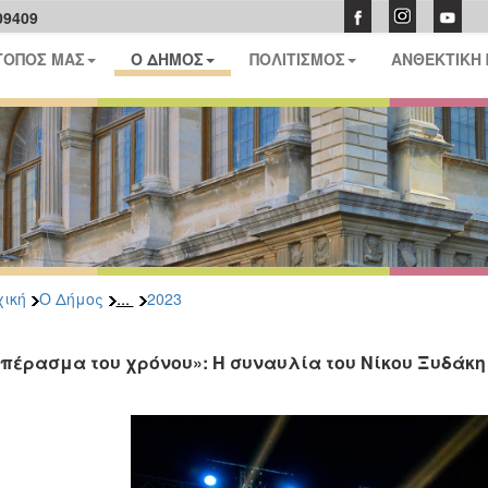
09409
ΤΟΠΟΣ ΜΑΣ
Ο ΔΗΜΟΣ
ΠΟΛΙΤΙΣΜΟΣ
ΑΝΘΕΚΤΙΚΗ
...
ική
Ο Δήμος
2023
 πέρασμα του χρόνου»: Η συναυλία του Νίκου Ξυδάκη στ