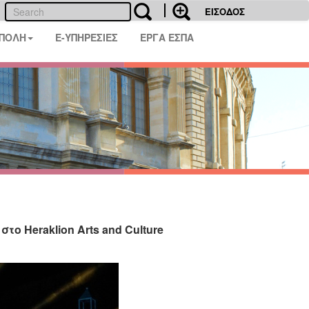
ΕΙΣΟΔΟΣ
 ΠΟΛΗ
E-ΥΠΗΡΕΣΙΕΣ
ΕΡΓΑ ΕΣΠΑ
ο Heraklion Arts and Culture