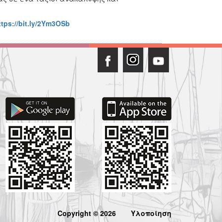
ttps://bit.ly/2Ym3OSb
Copyright © 2026
Υλοποίηση