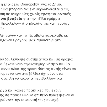
η εταιρεία Crowdpolicy για το Δήμο.
ες θα μπορούν να ενημερώνονται για τις
ση σε υπηρεσίες χωρίς γραφειοκρατικές
κινο βραβείο
για την «Πλατφόρμα
Ηρακλείου» στο πλαίσιο της κατηγορίας
ς».
 Αθηναίων και τα βραβεία παρέλαβε εκ
τυξιακού Προγραμματισμού-Ψηφιακού
ίου δουλεύουμε συστηματικά και με όραμα
α βελτιώνουν την καθημερινότητα και θα
ή συνιστώσα της προσπάθειας αυτής είναι να
πορεί να ανταπεξέλθει όχι μόνο στα
αι στα συχνά ακραία περιβαλλοντικά
έργα και καλές πρακτικές που έχουν
ης σε πανελλαδικό επίπεδο προκειμένου οι
ηρώντας την κοινωνική τους συνοχή.