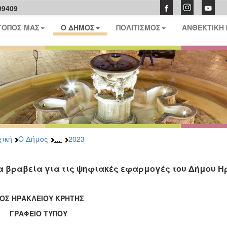
09409
ΤΟΠΟΣ ΜΑΣ
Ο ΔΗΜΟΣ
ΠΟΛΙΤΙΣΜΟΣ
ΑΝΘΕΚΤΙΚΗ
...
ική
Ο Δήμος
2023
α βραβεία για τις ψηφιακές εφαρμογές του Δήμου Ηρα
ΟΣ ΗΡΑΚΛΕΙΟΥ ΚΡΗΤΗΣ
ΑΦΕΙΟ ΤΥΠΟΥ