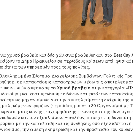
να χρυσό βραβείο και δύο χάλκινα βραβεύθηκαν στα Best City
κίζουν το Δήμο Ηρακλείου σε περιόδους κρίσεων από φυσικά 
ποιότητα των υπηρεσιών προς τους πολίτες.
Ολοκληρωμένο Σύστημα Διαχείρισης Συμβάντων Πολιτικής Προσ
οηθήσει σε καταστάσεις καταστροφών μέσω της αποτελεσματ
επικοινωνιών απέσπασε
το Χρυσό βραβείο
στην κατηγορία «Π
ιδοποίηση και αντιμετώπιση κινδύνων και εκτάκτων καταστάσ
αίτητους μηχανισμούς για την αποτελεσματική διάχυση της π
εμπλεκόμενων φορέων (περισσότεροι από 30 Οργανισμοί με 7
ουργίας μιας κοινής επιχειρησιακής εικόνας και της συνεργατ
υποδομών και του εξοπλισμού. Επιπλέον, παρέχει τη δυνατότη
ορικά με την κατάσταση και τις συνθήκες, όσο εξελίσσεται η
υντονισμό, την άμεση ενημέρωση και την προστασία του κοινων