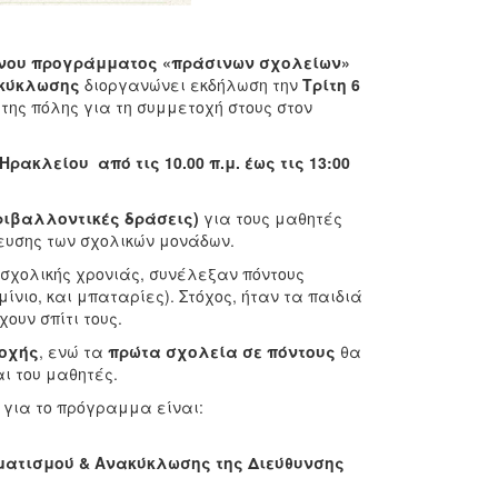
νου
προγράμματος «πράσινων σχολείων»
ακύκλωσης
διοργανώνει εκδήλωση την
Τρίτη 6
ης πόλης για τη συμμετοχή στους στον
 Ηρακλείου
από τις 10.00 π.μ. έως τις 13:00
ριβαλλοντικές δράσεις)
για τους μαθητές
βευσης των σχολικών μονάδων.
 σχολικής χρονιάς, συνέλεξαν πόντους
μίνιο, και μπαταρίες). Στόχος, ήταν τα παιδιά
ουν σπίτι τους.
οχής
, ενώ τα
πρώτα σχολεία σε πόντους
θα
αι του μαθητές.
 για το πρόγραμμα είναι:
ματισμού & Ανακύκλωσης της Διεύθυνσης