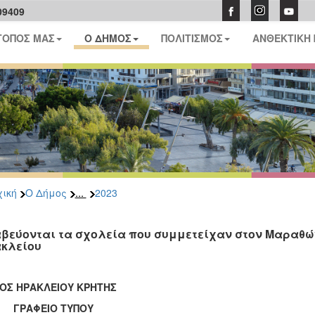
09409
ΤΟΠΟΣ ΜΑΣ
Ο ΔΗΜΟΣ
ΠΟΛΙΤΙΣΜΟΣ
ΑΝΘΕΚΤΙΚΗ
...
ική
Ο Δήμος
2023
βεύονται τα σχολεία που συμμετείχαν στον Μαραθώ
κλείου
ΟΣ ΗΡΑΚΛΕΙΟΥ ΚΡΗΤΗΣ
ΑΦΕΙΟ ΤΥΠΟΥ