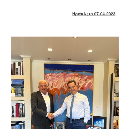
2018
2017
Ηράκλειο 07-04-2023
2016
2015
2013
2012
2011
2010
2006
Ο
ΤΟΠΟΣ
ΜΑΣ
ΠΟΛΙΤΙΣΜΟΣ