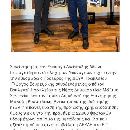
ΑΝΘΕΚΤΙΚΗ
ΠΟΛΗ
Συνάντηση με τον Υπουργό Ανάπτυξης Άδωνι
Γεωργιάδη και στελέχη του Υπουργείου είχε αυτήν
την εβδομάδα ο Πρόεδρος της ΔΕΥΑ Ηρακλείου
Γιώργος Βουρεξάκης συνοδευόμενος από τον
Βουλευτή Ηρακλείου της Νέας Δημοκρατίας Μάξιμο
Σενετάκη και τον Γενικό Διευθυντή της Επιχείρησης
Μανόλη Κοσμαδάκη. Αντικείμενο της συζήτησης
ήταν η επανεξέταση της πρότασης χρηματοδότησης
ύψους 9 εκ € για την προμήθεια 22.900 ψηφιακών
υδρομέτρων ασύρματης μετάδοσης και λοιπού
εξοπλισμού που είχε υποβάλει η ΔΕΥΑΗ στο Ε.Π.