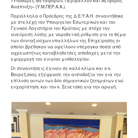
«Υποδομές Μεταφορών, Περιβάλλον και Αειφόρος
Ανάπτυξη» (Υ.Μ.ΠΕΡ.Α.Α.).
Παράλληλα ο Πρόεδρος της Δ.Ε.Υ.Α.Η. συναντήθηκε
με στελέχη του Υπουργείου Εσωτερικών και του
Γενικού Λογιστήριο του Κράτους με στόχο την
ανεύρεση λύσης με νομοθετική ρύθμιση για το θέμα
των συνταξιούχων υπαλλήλων της Επιχείρησης οι
οποίοι βρέθηκαν να οφείλουν υπέρογκα ποσά από
αχρεωστήτως καταβληθείσες αποδοχές μετά την
εφαρμογή του ενιαίου μισθολογίου.
Οι συναντήσεις έγιναν σε καλό κλίμα και o κ.
Βουρεξάκης εξέφρασε την αισιοδοξία του για την
επίλυση αυτών των δύο σημαντικών ζητημάτων ενώ
ευχαρίστησε και τον κ. Σενετάκη για την αρωγή.