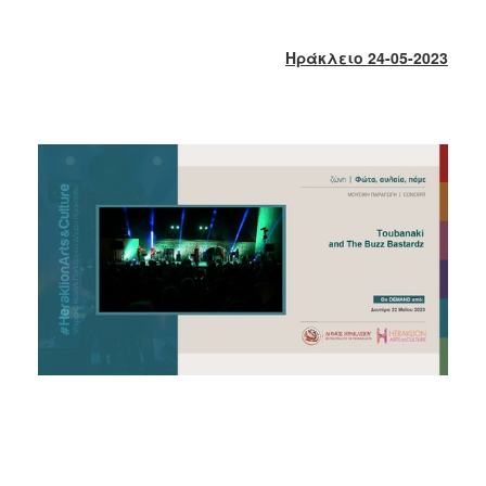
2018
2017
Ηράκλειο 24-05-2023
2016
2015
2013
2012
2011
2010
2006
Ο
ΤΟΠΟΣ
ΜΑΣ
ΠΟΛΙΤΙΣΜΟΣ