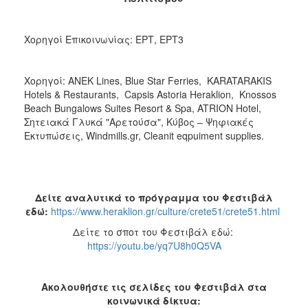
Χορηγοί Επικοινωνίας: ΕΡΤ, ΕΡΤ3
Χορηγοί: ANEK Lines, Blue Star Ferries, KARATARAKIS
Hotels & Restaurants, Capsis Astoria Heraklion, Knossos
Beach Bungalows Suites Resort & Spa, ATRION Hotel,
Σητειακά Γλυκά "Αρετούσα", Κύβος – Ψηφιακές
Εκτυπώσεις, Windmills.gr, Cleanit eqpuiment supplies.
Δείτε αναλυτικά το πρόγραμμα του Φεστιβάλ
εδώ:
https://www.heraklion.gr/culture/crete51/crete51.html
Δείτε το σποτ του Φεστιβάλ εδώ:
https://youtu.be/yq7U8h0Q5VA
Ακολουθήστε τις σελίδες του Φεστιβάλ στα
κοινωνικά δίκτυα: