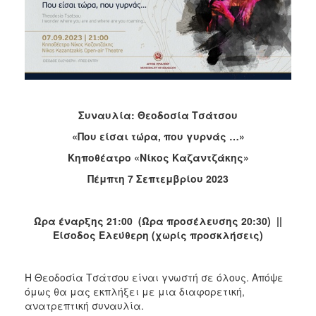
2018
2017
2016
2015
2013
2012
Συναυλία: Θεοδοσία Τσάτσου
2011
«Που είσαι τώρα, που γυρνάς …»
2010
Κηποθέατρο «Νίκος Καζαντζάκης»
2006
Πέμπτη 7 Σεπτεμβρίου 2023
Ώρα έναρξης 21:00 (Ώρα προσέλευσης 20:30) ||
Είσοδος Ελεύθερη (χωρίς προσκλήσεις)
Ο
ΤΟΠΟΣ
ΜΑΣ
Η Θεοδοσία Τσάτσου είναι γνωστή σε όλους. Απόψε
όμως θα μας εκπλήξει με μια διαφορετική,
ΠΟΛΙΤΙΣΜΟΣ
ανατρεπτική συναυλία.