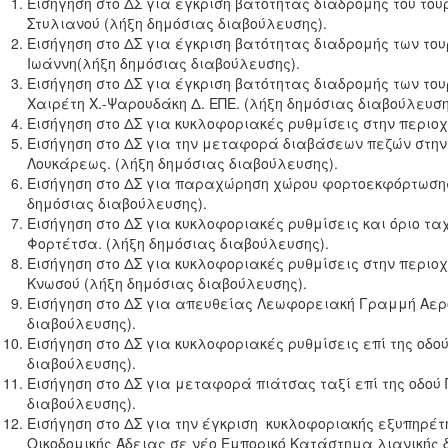
Εισήγηση στο ΔΣ για έγκριση βατότητας διαδρομής του τουρ
Στυλιανού (λήξη δημόσιας διαβούλευσης).
Εισήγηση στο ΔΣ για έγκριση βατότητας διαδρομής των του
Ιωάννη(λήξη δημόσιας διαβούλευσης).
Εισήγηση στο ΔΣ για έγκριση βατότητας διαδρομής των του
Χαιρέτη Χ.-Ψαρουδάκη Δ. ΕΠΕ. (λήξη δημόσιας διαβούλευση
Εισήγηση στο ΔΣ
για κυκλοφοριακές ρυθμίσεις στην περιοχ
Εισήγηση στο ΔΣ
για την μεταφορά διαβάσεων πεζών στην
Λουκάρεως. (λήξη δημόσιας διαβούλευσης).
Εισήγηση στο ΔΣ για παραχώρηση χώρου φορτοεκφόρτωσης 
δημόσιας διαβούλευσης).
Εισήγηση στο ΔΣ για κυκλοφοριακές ρυθμίσεις και όριο τα
Φορτέτσα. (λήξη δημόσιας διαβούλευσης).
Εισήγηση στο ΔΣ για κυκλοφοριακές ρυθμίσεις στην περιοχ
Κνωσού (λήξη δημόσιας διαβούλευσης).
Εισήγηση στο ΔΣ
για απευθείας Λεωφορειακή Γραμμή Αερο
διαβούλευσης).
Εισήγηση στο ΔΣ για κυκλοφοριακές ρυθμίσεις επί της ο
διαβούλευσης).
Εισήγηση στο ΔΣ για μεταφορά πιάτσας ταξί επί της οδο
διαβούλευσης).
Εισήγηση στο ΔΣ για την έγκριση κυκλοφοριακής εξυπηρέτ
Οικοδομικής Άδειας σε νέο Εμπορικό Κατάστημα λιανικής δ