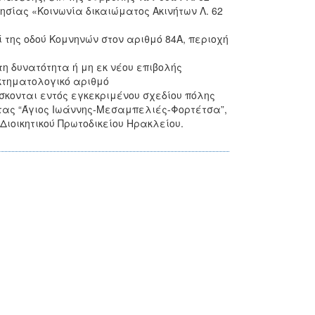
ησίας «Κοινωνία δικαιώματος Ακινήτων Λ. 62
της οδού Κομνηνών στον αριθμό 84Α, περιοχή
η δυνατότητα ή μη εκ νέου επιβολής
κτηματολογικό αριθμό
ίσκονται εντός εγκεκριμένου σχεδίου πόλης
τητας “Άγιος Ιωάννης-Μεσαμπελιές-Φορτέτσα”,
ιοικητικού Πρωτοδικείου Ηρακλείου.