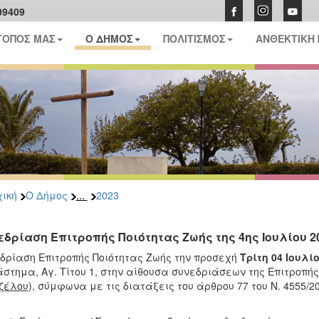
09409
ΤΟΠΟΣ ΜΑΣ
Ο ΔΗΜΟΣ
ΠΟΛΙΤΙΣΜΟΣ
ΑΝΘΕΚΤΙΚΗ
...
ική
Ο Δήμος
2023
εδρίαση Επιτροπής Ποιότητας Ζωής της 4ης Ιουλίου 2
δρίαση Επιτροπής Ποιότητας Ζωής την προσεχή
Τρίτη 04 Ιουλί
στημα, Αγ. Τίτου 1, στην αίθουσα συνεδριάσεων της Επιτροπής
ζέλου
), σύμφωνα με τις διατάξεις του άρθρου 77 του Ν. 4555/2