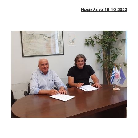
2018
Ηράκλειο 19-10-2023
2017
2016
2015
2013
2012
2011
2010
2006
Ο
ΤΟΠΟΣ
ΜΑΣ
ΠΟΛΙΤΙΣΜΟΣ