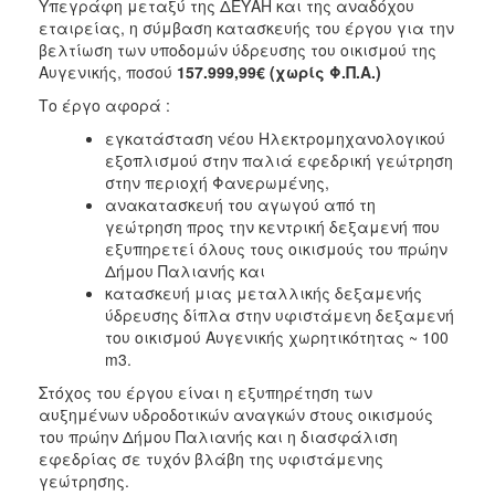
Υπεγράφη μεταξύ της ΔΕΥΑΗ και της αναδόχου
ΑΝΘΕΚΤΙΚΗ
εταιρείας, η σύμβαση κατασκευής του έργου για την
ΠΟΛΗ
βελτίωση των υποδομών ύδρευσης του οικισμού της
Αυγενικής, ποσού
157.999,99€ (χωρίς Φ.Π.Α.)
Το έργο αφορά :
εγκατάσταση νέου Ηλεκτρομηχανολογικού
εξοπλισμού στην παλιά εφεδρική γεώτρηση
στην περιοχή Φανερωμένης,
ανακατασκευή του αγωγού από τη
γεώτρηση προς την κεντρική δεξαμενή που
εξυπηρετεί όλους τους οικισμούς του πρώην
Δήμου Παλιανής και
κατασκευή μιας μεταλλικής δεξαμενής
ύδρευσης δίπλα στην υφιστάμενη δεξαμενή
του οικισμού Αυγενικής χωρητικότητας ~ 100
m3.
Στόχος του έργου είναι η εξυπηρέτηση των
αυξημένων υδροδοτικών αναγκών στους οικισμούς
του πρώην Δήμου Παλιανής και η διασφάλιση
εφεδρίας σε τυχόν βλάβη της υφιστάμενης
γεώτρησης.