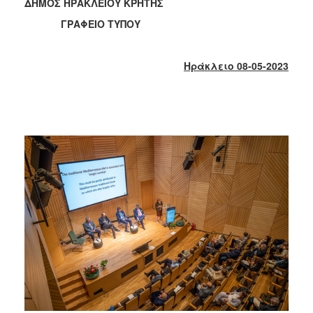
2018
ΔΗΜΟΣ ΗΡΑΚΛΕΙΟΥ ΚΡΗΤΗΣ
2017
ΓΡΑΦΕΙΟ ΤΥΠΟΥ
2016
2015
Ηράκλειο 08-05-2023
2013
2012
2011
2010
2006
Ο
ΤΟΠΟΣ
ΜΑΣ
ΠΟΛΙΤΙΣΜΟΣ