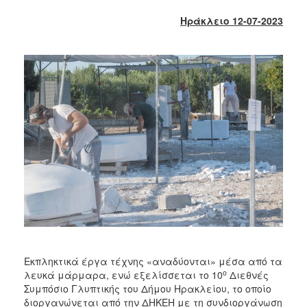
2018
Ηράκλειο 12-07-2023
2017
2016
2015
2013
2012
2011
2010
2006
Ο
ΤΟΠΟΣ
ΜΑΣ
Εκπληκτικά έργα τέχνης «αναδύονται» μέσα από τα
ο
λευκά μάρμαρα, ενώ εξελίσσεται το 10
Διεθνές
ΠΟΛΙΤΙΣΜΟΣ
Συμπόσιο Γλυπτικής του Δήμου Ηρακλείου, το οποίο
διοργανώνεται από την ΔΗΚΕΗ με τη συνδιοργάνωση