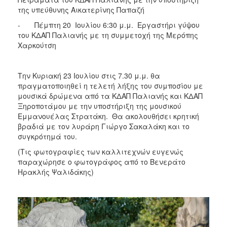
της υπεύθυνης Αικατερίνης Παπαζή
- Πέμπτη 20 Ιουλίου 6:30 μ.μ. Εργαστήρι γύψου
του ΚΔΑΠ Παλιανής με τη συμμετοχή της Μερόπης
Χαρκούτση
Την Κυριακή 23 Ιουλίου στις 7.30 μ.μ. θα
πραγματοποιηθεί η τελετή λήξης του συμποσίου με
μουσικά δρώμενα από τα ΚΔΑΠ Παλιανής και ΚΔΑΠ
Ξηροποτάμου με την υποστήριξη της μουσικού
Εμμανουέλας Στρατάκη. Θα ακολουθήσει κρητική
βραδιά με τον λυράρη Γιώργο Σακαλάκη και το
συγκρότημά του.
(Τις φωτογραφίες των καλλιτεχνών ευγενώς
παραχώρησε ο φωτογράφος από το Βενεράτο
Ηρακλής Ψαλιδάκης)