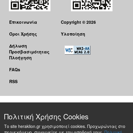
Επικοινωνία
Copyright © 2026
Όροι Χρήσης
Υλοποίηση
Δήλωση
Προσβασιμότητας
Πλοήγηση
FAQs
RSS
Πολιτική Χρήσης Cookies
Το site heraklion.gr χρησιμοποιεί cookies. Προχωρώντας στο
περιεχόμενο, συναινείτε με την αποδοχή τους.
Πολιτική