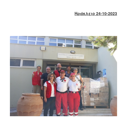
2018
2017
Ηράκλειο 24-10-2023
2016
2015
2013
2012
2011
2010
2006
Ο
ΤΟΠΟΣ
ΜΑΣ
ΠΟΛΙΤΙΣΜΟΣ