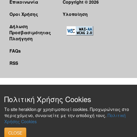
Επικοινωνία
Copyright © 2026
Όροι Χρήσης
Υλοποίηση
Δήλωση
Προσβασιμότητας
Πλοήγηση
FAQs
RSS
Πολιτική Χρήσης Cookies
Το site heraklion.gr χρησιμοποιεί cookies. Προχωρώντας στο
περιεχόμενο, συναινείτε με την αποδοχή τους.
Πολιτική
Χρήσης Cookies
CLOSE