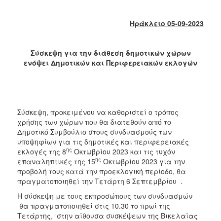
2018
2017
Ηράκλειο 05-09-2023
2016
2015
Σύσκεψη για την διάθεση δημοτικών χώρων
2013
ενόψει Δημοτικών και Περιφερειακών εκλογών
2012
2011
2010
Σύσκεψη, προκειμένου να καθοριστεί ο τρόπος
2006
χρήσης των χώρων που θα διατεθούν από το
Δημοτικό Συμβούλιο στους συνδυασμούς των
υποψηφίων για τις δημοτικές και περιφερειακές
ης
εκλογές της 8
Οκτωβρίου 2023 και τις τυχόν
ης
επαναληπτικές της 15
Οκτωβρίου 2023 για την
Ο
προβολή τους κατά την προεκλογική περίοδο, θα
ΤΟΠΟΣ
πραγματοποιηθεί την Τετάρτη 6 Σεπτεμβρίου .
ΜΑΣ
Η σύσκεψη με τους εκπροσώπους των συνδυασμών
ΠΟΛΙΤΙΣΜΟΣ
θα πραγματοποιηθεί στις 10.30 το πρωί της
Τετάρτης, στην αίθουσα συσκέψεων της Βικελαίας