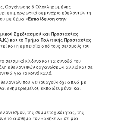
ίας, Οργάνωσης & Ολοκληρωμένης
ει επιμορφωτικό σεμινάριο εθελοντών τη
ίου με θέμα
«Εκπαίδευση στην
μικού Σχεδιασμού και Προστασίας
.Α.Κ.) και το Τμήμα Πολιτικής Προστασίας
ί και η εμπειρία από τους σεισμούς του
 σεισμικό κίνδυνο και τα συνοδά του
μέλη εθελοντικών οργανώσεων αλλά και σε
τικά για το κοινό καλό.
εθελοντών που λειτουργούν όχι απλά με
ναι ενημερωμένοι, εκπαιδευμένοι και
ελοντισμού, της συμμετοχικότητας, της
ουν το αίσθημα του «ανήκειν» σε μία