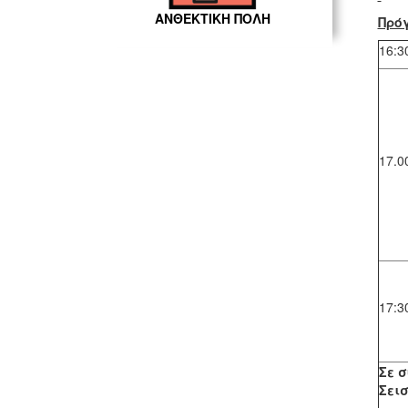
ΑΝΘΕΚΤΙΚΗ ΠΟΛΗ
Πρό
16:3
17.0
17:3
Σε σ
Σει