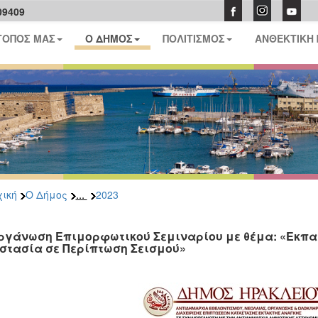
09409
ΤΟΠΟΣ ΜΑΣ
Ο ΔΗΜΟΣ
ΠΟΛΙΤΙΣΜΟΣ
ΑΝΘΕΚΤΙΚΗ
...
ική
Ο Δήμος
2023
ργάνωση Επιμορφωτικού Σεμιναρίου με θέμα: «Εκπαί
στασία σε Περίπτωση Σεισμού»