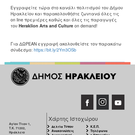
Εγγραφείτε τώρα στο κανάλι πολιτισμού του Δήμου
Ηρακλείου και παρακολουθήστε ζωντανά όλες τις
on line πρεμιέρες καθώς και όλες τις παραγωγές
του
Heraklion
Arts
and
Culture
on demand!
Για ΔΩΡΕΑΝ εγγραφή ακολουθείστε τον παρακάτω
σύνδεσμο:
https://bit.ly/2Ym3OSb
Χάρτης Ιστοχώρου
Αγίου Τίτου 1,
Δελτία Τύπου
Κ.Ε.Π.
Τ.Κ. 71202,
Ανακοινώσεις
Τηλέφωνα
Ηράκλειο
Διαγωνισμοί
e-Υπηρεσίες