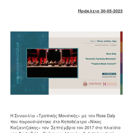
2018
2017
Ηράκλειο 30-05-2023
2016
2015
2013
2012
2011
2010
2006
Ο
ΤΟΠΟΣ
ΜΑΣ
Η Συναυλία «Τροπικής Μουσικής» με τον Ross Daly
που παρουσιάστηκε στο Κηποθέατρο «Νίκος
ΠΟΛΙΤΙΣΜΟΣ
Καζαντζάκης» τον Σεπτέμβριο του 2017 στο πλαίσιο