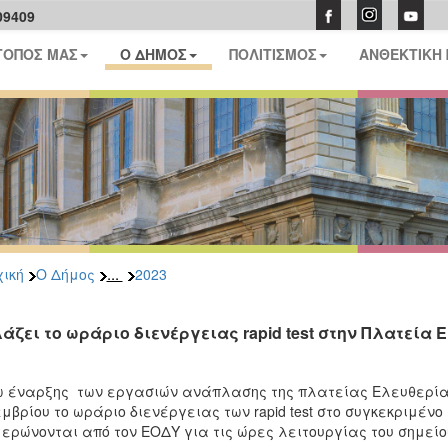
09409
ΤΟΠΟΣ ΜΑΣ
Ο ΔΗΜΟΣ
ΠΟΛΙΤΙΣΜΟΣ
ΑΝΘΕΚΤΙΚΗ
...
ική
Ο Δήμος
2023
άζει το ωράριο διενέργειας rapid test στην Πλατεία 
 έναρξης των εργασιών ανάπλασης της πλατείας Ελευθερία
μβρίου το ωράριο διενέργειας των rapid test στο συγκεκριμένο
ερώνονται από τον ΕΟΔΥ για τις ώρες λειτουργίας του σημεί