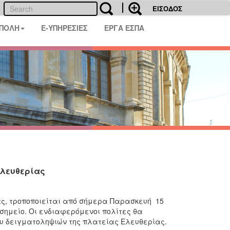
ΕΙΣΟΔΟΣ
 ΠΟΛΗ
E-ΥΠΗΡΕΣΙΕΣ
ΕΡΓΑ ΕΣΠΑ
Ελευθερίας
ς, τροποποιείται από σήμερα Παρασκευή 15
 σημείο. Οι ενδιαφερόμενοι πολίτες θα
ου δειγματοληψιών της πλατείας Ελευθερίας.