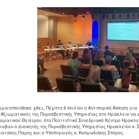
ματοποιήθηκε χθες, Πέμπτη 6 Ιουλίου η Αντιπυρική Άσκηση για
 Αξιωματικούς της Πυροσβεστικής Υπηρεσίας στο Ηράκλειο να έ
αματικού Θεάτρου, στο Πολιτιστικό Συνεδριακό Κέντρο Ηρακλε
αβαν ο Διοικητής της Πυροσβεστικής Υπηρεσίας Ηρακλείου κ. 
ατάκης Πάρης και ο Υποπυραγός κ. Κοσμαδάκης Σπύρος.