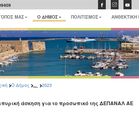
09409
ΤΟΠΟΣ ΜΑΣ
Ο ΔΗΜΟΣ
ΠΟΛΙΤΙΣΜΟΣ
ΑΝΘΕΚΤΙΚΗ
...
ική
Ο Δήμος
2023
ιπυρική άσκηση για το προσωπικό της ΔΕΠΑΝΑΛ ΑΕ