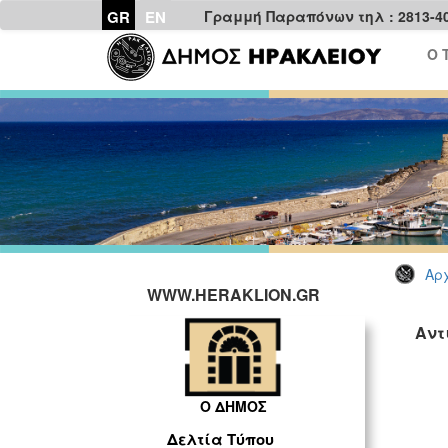
GR
EN
Γραμμή Παραπόνων τηλ : 2813-4
Ο 
Αρχ
WWW.HERAKLION.GR
Αντ
Ο ΔΗΜΟΣ
Δελτία Τύπου