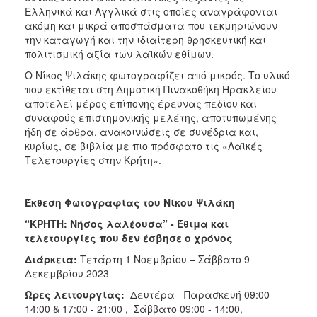
Ελληνικά και Αγγλικά στις οποίες αναγράφονται
ακόμη και μικρά αποσπάσματα που τεκμηριώνουν
την καταγωγή και την ιδιαίτερη θρησκευτική και
πολιτισμική αξία των λαϊκών εθίμων.
Ο Νίκος Ψιλάκης φωτογραφίζει από μικρός. Το υλικό
που εκτίθεται στη Δημοτική Πινακοθήκη Ηρακλείου
αποτελεί μέρος επίπονης έρευνας πεδίου και
συναφούς επιστημονικής μελέτης, αποτυπωμένης
ήδη σε άρθρα, ανακοινώσεις σε συνέδρια και,
κυρίως, σε βιβλία με πιο πρόσφατο τις «Λαϊκές
Τελετουργίες στην Κρήτη».
Έκθεση Φωτογραφίας του Νίκου Ψιλάκη
“ΚΡΗΤΗ: Νήσος λαλέουσα” - Έθιμα και
τελετουργίες που δεν έσβησε ο χρόνος
Διάρκεια:
Τετάρτη 1 Νοεμβρίου – Σάββατο 9
Δεκεμβρίου 2023
Ώρες λειτουργίας:
Δευτέρα - Παρασκευή 09:00 -
14:00 & 17:00 - 21:00 , Σάββατο 09:00 - 14:00,