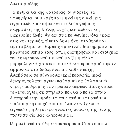
Αικατερινίδης.
Τα έθιμα λαϊκής λατρείας, οι γιορτές, τα
πανηγύρια, οι μικρές και μεγάλες συνάξεις
αγροτικών κοινοτήτων αποτελούν γνήσιες
εκφράσεις της λαϊκής ψυχής και αυθεντικές
μαρτυρίες ζωής. Αν και στις κοινωνίες, ιδιαίτερα
στις νεωτερικές, τίποτα δεν μένει σταθερό και
αμετάβλητο, οι εθιμικές πρακτικές διατήρησαν το
βαθύτερο νόημά τους, όπως διατήρησαν και στοιχεία
του τελετουργικού τυπικού μαζί με άλλα
μορφολογικά χαρακτηριστικά και προσαρμόστηκαν
αρμονικά στα δεδομένα της κάθε εποχής.
Αναβάσεις σε σύγχρονα ιερά κορυφής, ιερά
δέντρα, τελετουργικοί καθαρμοί σε θαλασσινό
νερό, προσφορές των πρώτων καρπών στους ναούς,
τελετουργίες σε σπήλαια πολλά από τα οποία
διατηρούν την ιερότητά τους ακόμη και από την
προϊστορική εποχή αποτυπώνουν ανάγλυφα
άγνωστες ή λιγότερο γνωστές μορφές της άυλης
πολιτιστικής μας κληρονομιάς.
Μερικά από τα έθιμα που παρουσιάζονται στην