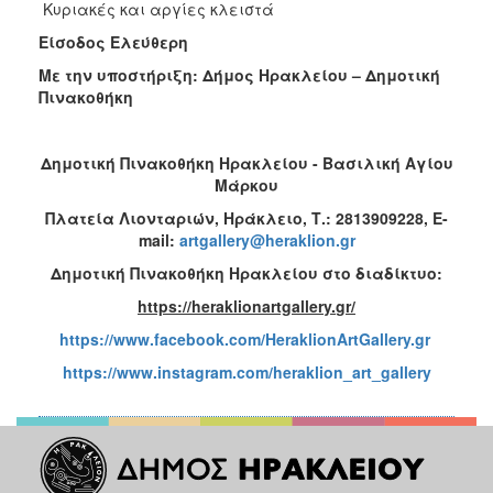
Κυριακές και αργίες κλειστά
Είσοδος Ελεύθερη
Με την υποστήριξη: Δήμος Ηρακλείου – Δημοτική
Πινακοθήκη
Δημοτική Πινακοθήκη Ηρακλείου - Βασιλική Αγίου
Μάρκου
Πλατεία Λιονταριών, Ηράκλειο, Τ.: 2813909228,
E
-
mail
:
artgallery@heraklion.gr
Δημοτική Πινακοθήκη Ηρακλείου στο διαδίκτυο:
https
://
heraklionartgallery
.
gr
/
https://www.facebook.com/HeraklionArtGallery.gr
https://www.instagram.com/heraklion_art_gallery