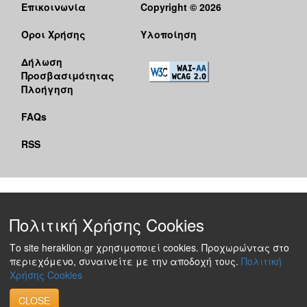
Επικοινωνία
Copyright © 2026
Όροι Χρήσης
Υλοποίηση
Δήλωση
Προσβασιμότητας
Πλοήγηση
FAQs
RSS
Πολιτική Χρήσης Cookies
Το site heraklion.gr χρησιμοποιεί cookies. Προχωρώντας στο
περιεχόμενο, συναινείτε με την αποδοχή τους.
Πολιτική
Χρήσης Cookies
CLOSE