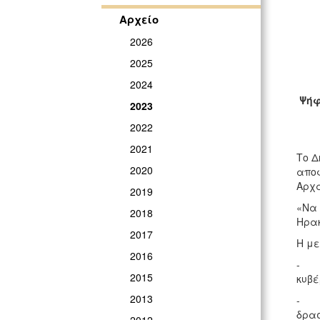
ΓΡ
Αρχείο
2026
2025
2024
Ψήφ
2023
2022
2021
Το Δ
2020
αποφ
Αρχα
2019
«Να 
2018
Ηρακ
2017
Η με
2016
- τη
2015
κυβέ
2013
- τη
δρασ