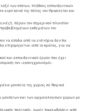
ξύ των οποίων, πλήθους εκπαιδευτικών
ο ευρύ κοινό της πόλης του Ηρακλείου και
νιές!), πέραν του σημερινού πλαισίου
αι προβεβλημένων εκθεμάτων του
ν τα έσοδα από τα εισιτήρια δεν θα
θα επιχορηγείται από το κράτος, για να
ύ και εκπαιδευτικού έργου που έχει
ρόφαση τον «εκσυγχρονισμό».
γάλα μουσεία της χώρας σε Νομικά
 μουσείων και των αρχαιολογικών χώρων με
ειακής πολιτικής, χωρίς παρεμβάσεις από