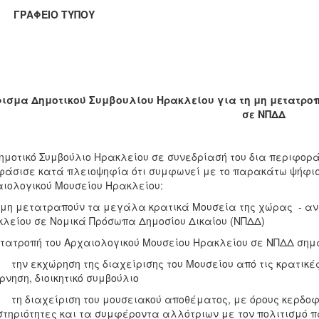
ΑΦΕΙΟ ΤΥΠΟΥ
ισμα Δημοτικού Συμβουλίου Ηρακλείου για τη μη μετατρο
σε ΝΠΔΔ
ημοτικό Συμβούλιο Ηρακλείου σε συνεδρίασή του δια περιφορά
άσισε κατά πλειοψηφία ότι συμφωνεί με το παρακάτω ψήφι
ιολογικού Μουσείου Ηρακλείου:
μη μετατραπούν τα μεγάλα κρατικά Μουσεία της χώρας - ανά
λείου σε Νομικά Πρόσωπα Δημοσίου Δικαίου (ΝΠΔΔ)
τατροπή του Αρχαιολογικού Μουσείου Ηρακλείου σε ΝΠΔΔ σημα
ν εκχώρηση της διαχείρισης του Μουσείου από τις κρατικές 
ρνηση, διοικητικό συμβούλιο
 διαχείριση του μουσειακού αποθέματος, με όρους κερδοφο
τηριότητες και τα συμφέροντα αλλότριων με τον πολιτισμό 