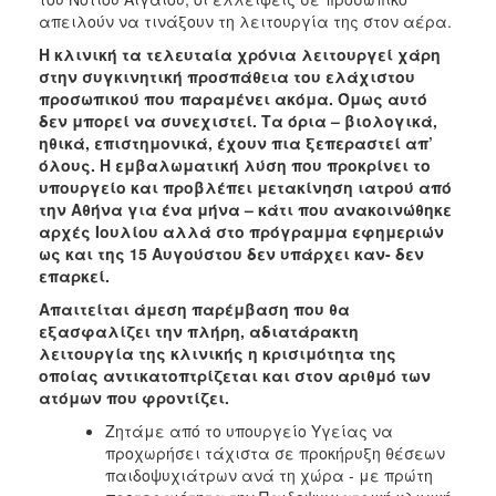
ΑΝΘΕΚΤΙΚΗ
απειλούν να τινάξουν τη λειτουργία της στον αέρα.
ΠΟΛΗ
Η κλινική τα τελευταία χρόνια λειτουργεί χάρη
στην συγκινητική προσπάθεια του ελάχιστου
προσωπικού που παραμένει ακόμα. Όμως αυτό
δεν μπορεί να συνεχιστεί. Τα όρια – βιολογικά,
ηθικά, επιστημονικά, έχουν πια ξεπεραστεί απ’
όλους. Η εμβαλωματική λύση που προκρίνει το
υπουργείο και προβλέπει μετακίνηση ιατρού από
την Αθήνα για ένα μήνα – κάτι που ανακοινώθηκε
αρχές Ιουλίου αλλά στο πρόγραμμα εφημεριών
ως και της 15 Αυγούστου δεν υπάρχει καν- δεν
επαρκεί.
Απαιτείται άμεση παρέμβαση που θα
εξασφαλίζει την πλήρη, αδιατάρακτη
λειτουργία της κλινικής η κρισιμότητα της
οποίας αντικατοπτρίζεται και στον αριθμό των
ατόμων που φροντίζει.
Ζητάμε από το υπουργείο Υγείας να
προχωρήσει τάχιστα σε προκήρυξη θέσεων
παιδοψυχιάτρων ανά τη χώρα - με πρώτη