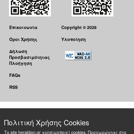
Επικοινωνία
Copyright © 2026
Όροι Χρήσης
Υλοποίηση
Δήλωση
Προσβασιμότητας
Πλοήγηση
FAQs
RSS
Πολιτική Χρήσης Cookies
Το site heraklion.gr χρησιμοποιεί cookies. Προχωρώντας στο