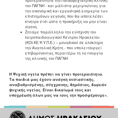
προτεραιότητα την Παιδοψυχιατρική κλινική
του ΠΑΓΝΗ - και μάλιστα μεριμνώντας για
την οικονομική και εργασιακή ευημερία των
επιστημόνων γεγονός που θα αποτελέσει
κίνητρο έτσι ώστε η προκήρυξη να μην είναι
άγονη.
Ζητάμε παράλληλα την ενίσχυση του
Ιατροπαιδαγωγικού Κέντρου Ηρακλείου
(ΚΟΙ.ΚΕ.Ψ.Υ.Π.Ε.) – μοναδικού σε ολόκληρη
την Ανατολική Κρήτη - που υπολειτουργεί
επιβαρύνοντας περαιτέρω τη λειτουργία
της κλινικής του ΠΑΓΝΗ
Η Ψυχική υγεία πρέπει να γίνει προτεραιότητα.
Τα παιδιά μας έχουν ανάγκη ουσιαστικής,
αναβαθμισμένης, σύγχρονης, δημόσιας, δωρεάν
ψυχικής υγείας. Είναι δικαίωμά τους και
υποχρέωση όλων μας να τους την προσφέρουμε».