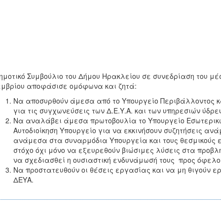
ημοτικό Συμβούλιο του Δήμου Ηρακλείου σε συνεδρίαση του μ
μβρίου αποφάσισε ομόφωνα και ζητά:
Να αποσυρθούν άμεσα από το Υπουργείο Περιβάλλοντος κα
για τις συγχωνεύσεις των Δ.Ε.Υ.Α. και των υπηρεσιών ύδρ
Να αναλάβει άμεσα πρωτοβουλία το Υπουργείο Εσωτερικών
Αυτοδιοίκηση Υπουργείο για να εκκινήσουν συζητήσεις α
ανάμεσα στα συναρμόδια Υπουργεία και τους θεσμικούς ε
στόχο όχι μόνο να εξευρεθούν βιώσιμες λύσεις στα προβλ
να σχεδιασθεί η ουσιαστική ενδυνάμωσή τους προς όφελος
Να προστατευθούν οι θέσεις εργασίας και να μη θιγούν 
ΔΕΥΑ.