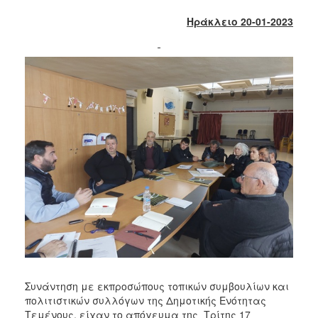
2018
Ηράκλειο 20-01-2023
2017
2016
2015
2013
2012
2011
2010
2006
Ο
ΤΟΠΟΣ
ΜΑΣ
Συνάντηση με εκπροσώπους τοπικών συμβουλίων και
ΠΟΛΙΤΙΣΜΟΣ
πολιτιστικών συλλόγων της Δημοτικής Ενότητας
Τεμένους, είχαν το απόγευμα της Τρίτης 17