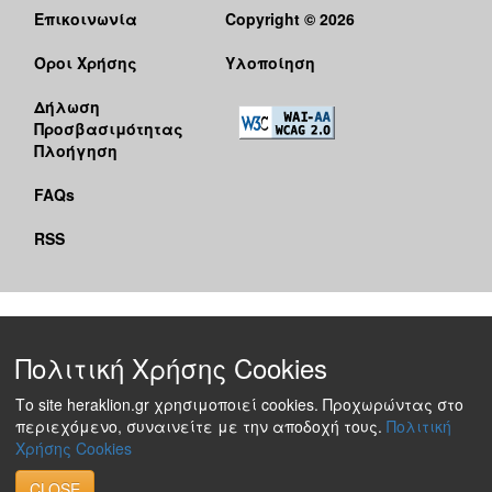
Επικοινωνία
Copyright © 2026
Όροι Χρήσης
Υλοποίηση
Δήλωση
Προσβασιμότητας
Πλοήγηση
FAQs
RSS
Πολιτική Χρήσης Cookies
Το site heraklion.gr χρησιμοποιεί cookies. Προχωρώντας στο
περιεχόμενο, συναινείτε με την αποδοχή τους.
Πολιτική
Χρήσης Cookies
CLOSE