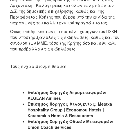
Αρχοντάκη - Καλογεράκη και όλων των μελών του
Δ.Σ. της δημοτικής επιχείρησης, καθώς και της
Περιφέρειας Κρήτης που έθεσε υπό την αιγίδα της
παραγωγές του καλλιτεχνικού προγράμματος.
Όπως επίσης και των εταιρειών - χορηγών του ΠΣΚΗ
που υποστήριξαν όλες τις εκδηλώσεις, καθώς και του
συνόλου των ΜΜΕ, τόσο της Κρήτης όσο και εθνικών,
που πρόβαλλαν τις εκδηλώσεις.
Τους ευχαριστούμε θερμά!
Επίσημος Χορηγός Αερομεταφορών
:
AEGEAN Airlines
Επίσημος
Χορηγός
Φιλοξενίας
: Metaxa
Hospitality Group | Economou Hotels |
Karatarakis Hotels & Restaurants
Επίσημος Χορηγός Οδικών Μεταφορών:
Union
Coach
Services