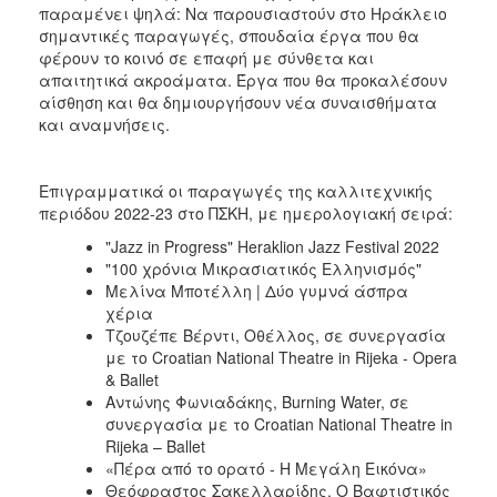
παραμένει ψηλά: Να παρουσιαστούν στο Ηράκλειο
σημαντικές παραγωγές, σπουδαία έργα που θα
φέρουν το κοινό σε επαφή με σύνθετα και
απαιτητικά ακροάματα. Έργα που θα προκαλέσουν
αίσθηση και θα δημιουργήσουν νέα συναισθήματα
και αναμνήσεις.
Επιγραμματικά οι παραγωγές της καλλιτεχνικής
περιόδου 2022-23 στο ΠΣΚΗ, με ημερολογιακή σειρά:
"Jazz in Progress" Heraklion Jazz Festival 2022
"100 χρόνια Μικρασιατικός Ελληνισμός"
Μελίνα Μποτέλλη | Δύο γυμνά άσπρα
χέρια
Τζουζέπε Βέρντι, Οθέλλος, σε συνεργασία
με το Croatian National Theatre in Rijeka - Opera
& Ballet
Αντώνης Φωνιαδάκης, Burning Water, σε
συνεργασία με το Croatian National Theatre in
Rijeka – Ballet
«Πέρα από το ορατό - Η Μεγάλη Εικόνα»
Θεόφραστος Σακελλαρίδης, Ο Βαφτιστικός