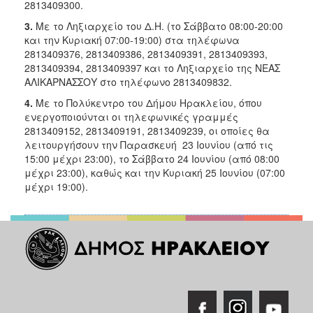
2813409300.
3.
Με το Ληξιαρχείο του Δ.Η. (το Σάββατο 08:00-20:00
και την Κυριακή 07:00-19:00) στα τηλέφωνα
2813409376, 2813409386, 2813409391, 2813409393,
2813409394, 2813409397 και το Ληξιαρχείο της ΝΕΑΣ
ΑΛΙΚΑΡΝΑΣΣΟΥ στο τηλέφωνο 2813409832.
4.
Με το Πολύκεντρο του Δήμου Ηρακλείου, όπου
ενεργοποιούνται οι τηλεφωνικές γραμμές
2813409152, 2813409191, 2813409239, οι οποίες θα
λειτουργήσουν την Παρασκευή 23 Ιουνίου (από τις
15:00 μέχρι 23:00), το Σάββατο 24 Ιουνίου (από 08:00
μέχρι 23:00), καθώς και την Κυριακή 25 Ιουνίου (07:00
μέχρι 19:00).