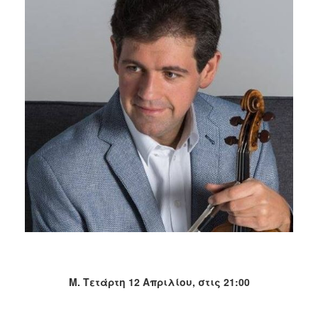
2018
2017
2016
2015
2013
2012
2011
2010
2006
Ο
ΤΟΠΟΣ
ΜΑΣ
Μ. Τετάρτη 12 Απριλίου, στις 21:00
ΠΟΛΙΤΙΣΜΟΣ