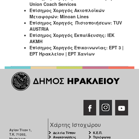
Union
Coach
Services
Επίσημος Χορηγός Ακτοπλοϊκών
Μεταφορών: Minoan Lines
Επίσημος Χορηγός Πιστοποιήσεων
: TUV
AUSTRIA
Επίσημος Χορηγός Εκπαίδευσης: ΙΕΚ
ΑΚΜΗ
Επίσημος Χορηγός Επικοινωνίας: ΕΡΤ 3 |
ΕΡΤ Ηρακλείου | ΕΡΤ Χανίων
Χάρτης Ιστοχώρου
Αγίου Τίτου 1,
Δελτία Τύπου
Κ.Ε.Π.
Τ.Κ. 71202,
Ανακοινώσεις
Τηλέφωνα
Ηράκλειο