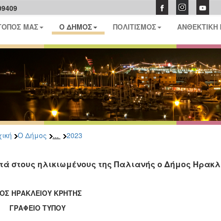
09409
ΤΟΠΟΣ ΜΑΣ
Ο ΔΗΜΟΣ
ΠΟΛΙΤΙΣΜΟΣ
ΑΝΘΕΚΤΙΚΗ
...
ική
Ο Δήμος
2023
τά στους ηλικιωμένους της Παλιανής ο Δήμος Ηρακλ
ΟΣ ΗΡΑΚΛΕΙΟΥ ΚΡΗΤΗΣ
ΑΦΕΙΟ ΤΥΠΟΥ