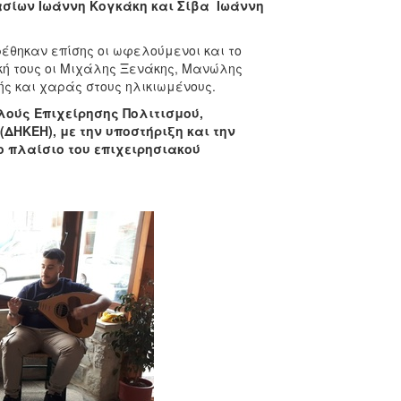
ασίων Ιωάννη Κογκάκη και Σίβα Ιωάννη
έθηκαν επίσης οι ωφελούμενοι και το
ική τους οι Μιχάλης Ξενάκης, Μανώλης
ς και χαράς στους ηλικιωμένους.
ούς Επιχείρησης Πολιτισμού,
ΔΗΚΕΗ), με την υποστήριξη και την
ο πλαίσιο του επιχειρησιακού