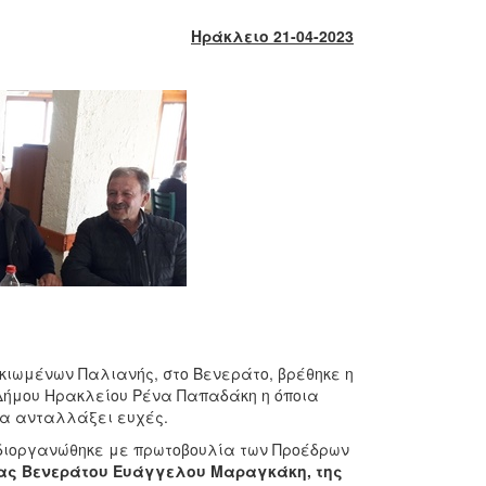
Ηράκλειο 21-04-2023
κιωμένων Παλιανής, στο Βενεράτο, βρέθηκε η
 Δήμου Ηρακλείου Ρένα Παπαδάκη η όποια
να ανταλλάξει ευχές.
διοργανώθηκε με πρωτοβουλία των Προέδρων
τας Βενεράτου Ευάγγελου Μαραγκάκη, της