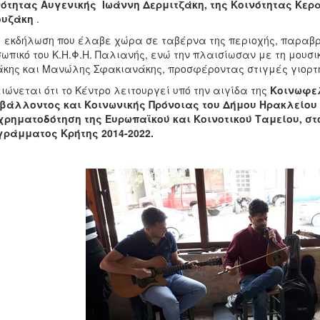
ότητας Αυγενικής Ιωάννη Δερμιτζάκη, της Κοινότητας Κερ
ουζάκη
.
 εκδήλωση που έλαβε χώρα σε ταβέρνα της περιοχής, παραβρ
ωπικό του Κ.Η.Φ.Η. Παλιανής, ενώ την πλαισίωσαν με τη μουσ
κης και Μανώλης Σφακιανάκης, προσφέροντας στιγμές γιορτή
ιώνεται ότι το Κέντρο λειτουργεί υπό την αιγίδα της
Κοινωφελ
βάλλοντος και Κοινωνικής Πρόνοιας του Δήμου Ηρακλείου (
ρηματοδότηση της Ευρωπαϊκού και Κοινοτικού Ταμείου, στ
ράμματος Κρήτης 2014-2022.