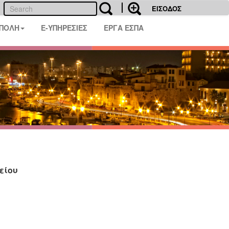
ΕΙΣΟΔΟΣ
 ΠΟΛΗ
E-ΥΠΗΡΕΣΙΕΣ
ΕΡΓΑ ΕΣΠΑ
είου