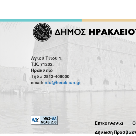
Αγίου Τίτου 1,
Τ.Κ. 71202,
Ηράκλειο
Τηλ.: 2813-409000
email:
info@heraklion.gr
Επικοινωνία
Ό
Δήλωση Προσβασ