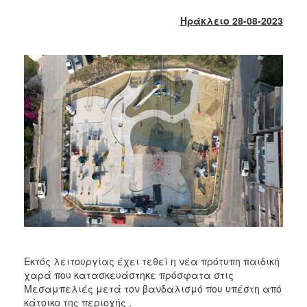
2018
Ηράκλειο 28-08-2023
2017
2016
2015
2013
2012
2011
2010
2006
Ο
ΤΟΠΟΣ
ΜΑΣ
Εκτός λειτουργίας έχει τεθεί η νέα πρότυπη παιδική
χαρά που κατασκευάστηκε πρόσφατα στις
ΠΟΛΙΤΙΣΜΟΣ
Μεσαμπελιές μετά τον βανδαλισμό που υπέστη από
κάτοικο της περιοχής .