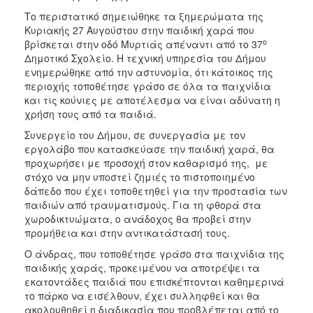
ΑΝΘΕΚΤΙΚΗ
Το περιστατικό σημειώθηκε τα ξημερώματα της
ΠΟΛΗ
Κυριακής 27 Αυγούστου στην παιδική χαρά που
ο
βρίσκεται στην οδό Μυρτιάς απέναντι από το 37
Δημοτικό Σχολείο. Η τεχνική υπηρεσία του Δήμου
ενημερώθηκε από την αστυνομία, ότι κάτοικος της
περιοχής τοποθέτησε γράσο σε όλα τα παιχνίδια
και τις κούνιες με αποτέλεσμα να είναι αδύνατη η
χρήση τους από τα παιδιά.
Συνεργείο του Δήμου, σε συνεργασία με τον
εργολάβο που κατασκεύασε την παιδική χαρά, θα
προχωρήσει με προσοχή στον καθαρισμό της, με
στόχο να μην υποστεί ζημιές το πιστοποιημένο
δάπεδο που έχει τοποθετηθεί για την προστασία των
παιδιών από τραυματισμούς. Για τη φθορά στα
χωροδικτυώματα, ο ανάδοχος θα προβεί στην
προμήθεια και στην αντικατάστασή τους.
Ο άνδρας, που τοποθέτησε γράσο στα παιχνίδια της
παιδικής χαράς, προκειμένου να αποτρέψει τα
εκατοντάδες παιδιά που επισκέπτονται καθημερινά
το πάρκο να εισέλθουν, έχει συλληφθεί και θα
ακολουθηθεί η διαδικασία που προβλέπεται από το