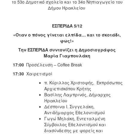
το 53ο Δημοτικό σχολείο και το 34ο Νηπιαγωγείο του
Δήμου Ηρακλείου
ΕΣΠΕΡΙΔΑ 5/12
«Όταν ο πόνος γίνεται ελπίδα… και το σκοτάδι,
φως!»
Την ΕΣΠΕΡΙΔΑ συντονίζει η Δημοσιογράφος
Μαρία Γιαμπουλάκη
17:00
Προσέλευση – Coffee Break
17:30
Χαιρετισμοί
π. Κύριλλος Χριστοφής, Εκπρόσωπος
Αρχιεπισκόπου Κρήτης
Βασίλης Λαμπρινός, Δήμαρχος
Ηρακλείου
Δέσποινα Ι. Συγγελάκη,
Αντιδήμαρχος Εθελοντισμού
Γωγώ Μηλάκη, Εντεταλμένη
Σύμβουλος Εθελοντισμού και
διασύνδεσης με φορείς και