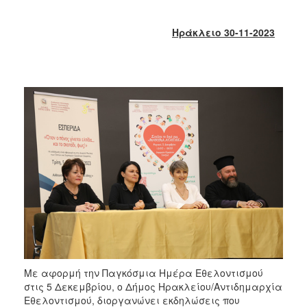
2018
2017
Ηράκλειο 30-11-2023
2016
2015
2013
2012
2011
2010
2006
Ο
ΤΟΠΟΣ
ΜΑΣ
Με αφορμή την Παγκόσμια Ημέρα Εθελοντισμού
ΠΟΛΙΤΙΣΜΟΣ
στις 5 Δεκεμβρίου, ο Δήμος Ηρακλείου/Αντιδημαρχία
Εθελοντισμού, διοργανώνει εκδηλώσεις που