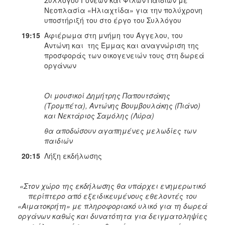
Συλλόγου Γονέων και Φίλων Παιδιών με
Νεοπλασία «Ηλιαχτίδα» για την πολύχρονη
υποστήριξή του στο έργο του Συλλόγου
19:15
Αφιέρωμα στη μνήμη του Άγγελου, του
Αντώνη και της Έμμας και αναγνώριση της
προσφοράς των οικογενειών τους στη δωρεά
οργάνων
Οι μουσικοί Δημήτρης Παπουτσάκης
(Τρομπέτα), Αντώνης Βουμβουλάκης (Πιάνο)
και Νεκτάριος Σαμόλης (Λύρα)
θα αποδώσουν αγαπημένες μελωδίες των
παιδιών
20:15
Λήξη εκδήλωσης
«Στον χώρο της εκδήλωσης θα υπάρχει ενημερωτικό
περίπτερο από εξειδικευμένους εθελοντές του
«Αιματοκρήτη» με πληροφοριακό υλικό για τη δωρεά
οργάνων καθώς και δυνατότητα για δειγματοληψίες