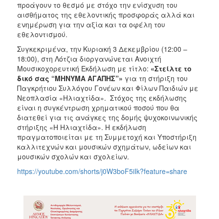
προάγουν το θεσμό με στόχο την ενίσχυση του
ΑΝΘΕΚΤΙΚΗ
ΠΟΛΗ
αισθήματος της εθελοντικής προσφοράς αλλά και
ενημέρωση για την αξία και τα οφέλη του
εθελοντισμού.
Συγκεκριμένα, την Κυριακή 3 Δεκεμβρίου (12:00 –
18:00), στη Λότζια διοργανώνεται Ανοιχτή
Μουσικοχορευτική Εκδήλωση με τίτλο:
«Στείλτε το
δικό σας “ΜΗΝΥΜΑ ΑΓΑΠΗΣ”»
για τη στήριξη του
Παγκρήτιου Συλλόγου Γονέων και Φίλων Παιδιών με
Νεοπλασία «Ηλιαχτίδα». Στόχος της εκδήλωσης
είναι η συγκέντρωση χρηματικού ποσού που θα
διατεθεί για τις ανάγκες της δομής ψυχοκοινωνικής
στήριξης «Η Ηλιαχτίδα». Η εκδήλωση
πραγματοποιείται με τη Συμμετοχή και Υποστήριξη
καλλιτεχνών και μουσικών σχημάτων, ωδείων και
μουσικών σχολών και σχολείων.
https://youtube.com/shorts/j0W3boF5iIk?feature=share