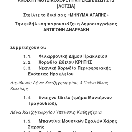
ΑΝΟΙΧΤΗ ΜΟΥΣΙΚΟΧΟΡΕΥΤΙΚΗ ΕΚΔΗΛΩΣΗ 3/12
[ΛΟΤΖΙΑ]
Στείλτε το δικό σας «ΜΗΝΥΜΑ ΑΓΑΠΗΣ»
Την εκδήλωση παρουσιάζει η Δηµοσιογράφος
ΑΝΤΙΓΟΝΗ ΑΝΔΡΕΑΚΗ
Συμμετέχουν οι:
1.
Φιλαρµονική Δήµου Ηρακλείου
2.
Χορωδία Ωδείου ΚΡΗΤΗΣ
3.
Νεανική Χορωδία Περιφερειακής
Ενότητας Ηρακλείου
Διεύθυνση Λένα Χατζηγεωργίου, & Πιάνο Νίκος
Κοκκίνης
4.
Έντεχνο Ωδείο (τμήμα Μοντέρνου
Τραγουδιού),
Λένα Χατζηγεωργίου Υπεύθυνη Καθηγήτρια
5.
Μπαντίνα Μουσικών Σχολών Χάρης
Σαρρής