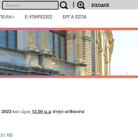
ΕΙΣΟΔΟΣ
 ΠΟΛΗ
E-ΥΠΗΡΕΣΙΕΣ
ΕΡΓΑ ΕΣΠΑ
 2023
και ώρα
12.00 μ.μ
στην αίθουσα
.51 KB