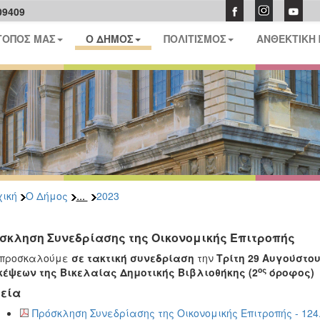
09409
ΤΟΠΟΣ ΜΑΣ
Ο ΔΗΜΟΣ
ΠΟΛΙΤΙΣΜΟΣ
ΑΝΘΕΚΤΙΚΗ
...
ική
Ο Δήμος
2023
σκληση Συνεδρίασης της Οικονομικής Επιτροπής
 προσκαλούμε
σε τακτική συνεδρίαση
την
Τρίτη 29 Αυγούστου
ος
έψεων της Βικελαίας Δημοτικής Βιβλιοθήκης (2
όροφος)
εία
Πρόσκληση Συνεδρίασης της Οικονομικής Επιτροπής - 124