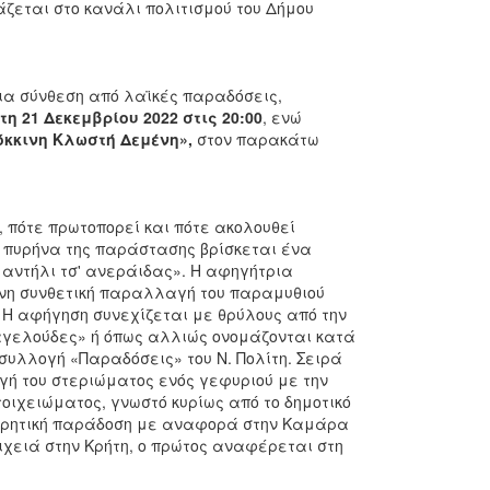
ζεται στο κανάλι πολιτισμού του Δήμου
ια σύνθεση από λαϊκές παραδόσεις,
τη 21 Δεκεμβρίου 2022 στις 20:00
, ενώ
κκινη Κλωστή Δεμένη»,
στον παρακάτω
 πότε πρωτοπορεί και πότε ακολουθεί
ν πυρήνα της παράστασης βρίσκεται ένα
μαντήλι τσ' ανεράιδας». Η αφηγήτρια
νη συνθετική παραλλαγή του παραμυθιού
 Η αφήγηση συνεχίζεται με θρύλους από την
«αγελούδες» ή όπως αλλιώς ονομάζονται κατά
 συλλογή «Παραδόσεις» του Ν. Πολίτη. Σειρά
ογή του στεριώματος ενός γεφυριού με την
τοιχειώματος, γνωστό κυρίως από το δημοτικό
ν κρητική παράδοση με αναφορά στην Καμάρα
ιχειά στην Κρήτη, ο πρώτος αναφέρεται στη