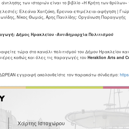
 άντλησης των ιστοριών είναι το βιβλίο «Η Κρήτη των θρύλων»
ελεστές: Ελεάνα Χατζάκη, Έρευνα-επιμέλεια-αφήγηση | Γιώργ
ωνίδης, Νίκος Θωμάς, Άρης Παυλίδης: Οργάνωση Παραγωγής
αγωγή: Δήμος Ηρακλείου -Αντιδημαρχία Πολιτισμού
αφείτε τώρα στο κανάλι πολιτισμού του Δήμου Ηρακλείου και 
ιέρες καθώς και όλες τις παραγωγές του
Heraklion
Arts
and
C
ΔΩΡΕΑΝ εγγραφή ακολουθείστε τον παρακάτω σύνδεσμο:
https
Χάρτης Ιστοχώρου