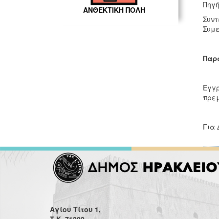
Πηγή
ΑΝΘΕΚΤΙΚΗ ΠΟΛΗ
Συντ
Συμε
Παρ
Εγγρ
πρεμ
Για 
Αγίου Τίτου 1,