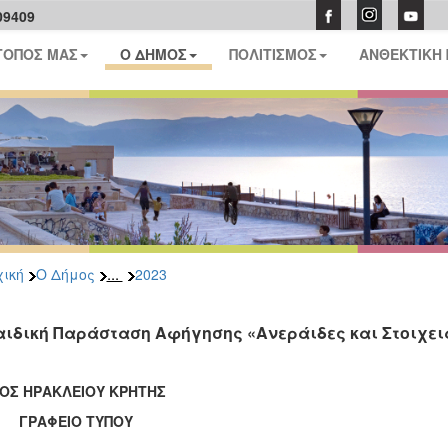
09409
ΤΟΠΟΣ ΜΑΣ
Ο ΔΗΜΟΣ
ΠΟΛΙΤΙΣΜΟΣ
ΑΝΘΕΚΤΙΚΗ
...
ική
Ο Δήμος
2023
αιδική Παράσταση Αφήγησης «Ανεράιδες και Στοιχειά» 
ΟΣ ΗΡΑΚΛΕΙΟΥ ΚΡΗΤΗΣ
ΑΦΕΙΟ ΤΥΠΟΥ