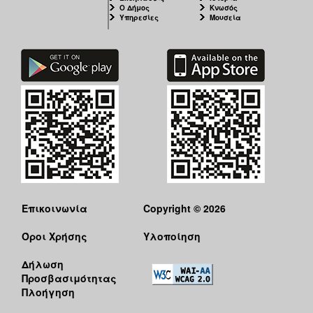
Ο Δήμος
Κνωσός
Υπηρεσίες
Μουσεία
Επικοινωνία
Copyright © 2026
Όροι Χρήσης
Υλοποίηση
Δήλωση
Προσβασιμότητας
Πλοήγηση