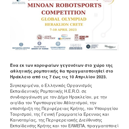
2018
2017
2016
2015
2013
2012
2011
2010
Ένα εκ των κορυφαίων γεγονότων στο χώρο της
2006
αθλητικής ρομποτικής θα πραγματοποιηθεί στο
Ηράκλειο από τις 7 έως τις 10 Απριλίου 2023.
Συγκεκριμένα, ο Ελληνικός Οργανισμός
Εκπαιδευτικής Ρομποτικής H.E.R.O. σε
συνδιοργάνωση με τον Δήμο Ηρακλείου, με την
Ο
ΤΟΠΟΣ
αιγίδα του Υφυπουργείου Αθλητισμού, την
ΜΑΣ
υποστήριξη της Περιφέρειας Κρήτης, του Υπουργείου
Τουρισμού, της Γενική Γραμματεία Έρευνας και
ΠΟΛΙΤΙΣΜΟΣ
Καινοτομίας, της Περιφερειακής Διεύθυνσης
Εκπαίδευσης Κρήτης και του ΕΛΜΕΠΑ, πραγματοποιεί