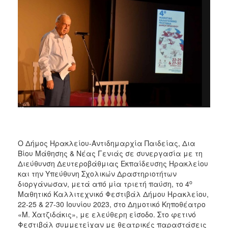
2018
2017
2016
2015
2013
2012
2011
2010
2006
Ο Δήμος Ηρακλείου-Αντιδημαρχία Παιδείας, Δια
Βίου Μάθησης & Νέας Γενιάς σε συνεργασία με τη
Διεύθυνση Δευτεροβάθμιας Εκπαίδευσης Ηρακλείου
Ο
και την Υπεύθυνη Σχολικών Δραστηριοτήτων
ΤΟΠΟΣ
ο
διοργάνωσαν, μετά από μία τριετή παύση, το 4
ΜΑΣ
Μαθητικό Καλλιτεχνικό Φεστιβάλ Δήμου Ηρακλείου,
22-25 & 27-30 Ιουνίου 2023, στο Δημοτικό Κηποθέατρο
ΠΟΛΙΤΙΣΜΟΣ
«Μ. Χατζιδάκις», με ελεύθερη είσοδο. Στο φετινό
Φεστιβάλ συμμετείχαν με θεατρικές παραστάσεις