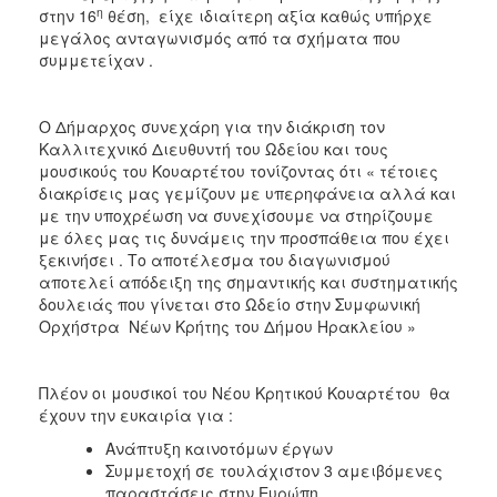
η
στην 16
θέση, είχε ιδιαίτερη αξία καθώς υπήρχε
μεγάλος ανταγωνισμός από τα σχήματα που
συμμετείχαν .
Ο Δήμαρχος συνεχάρη για την διάκριση τον
Καλλιτεχνικό Διευθυντή του Ωδείου και τους
μουσικούς του Κουαρτέτου τονίζοντας ότι « τέτοιες
διακρίσεις μας γεμίζουν με υπερηφάνεια αλλά και
με την υποχρέωση να συνεχίσουμε να στηρίζουμε
με όλες μας τις δυνάμεις την προσπάθεια που έχει
ξεκινήσει . Το αποτέλεσμα του διαγωνισμού
αποτελεί απόδειξη της σημαντικής και συστηματικής
δουλειάς που γίνεται στο Ωδείο στην Συμφωνική
Ορχήστρα Νέων Κρήτης του Δήμου Ηρακλείου »
Πλέον οι μουσικοί του Νέου Κρητικού Κουαρτέτου θα
έχουν την ευκαιρία για :
Ανάπτυξη καινοτόμων έργων
Συμμετοχή σε τουλάχιστον 3 αμειβόμενες
παραστάσεις στην Ευρώπη