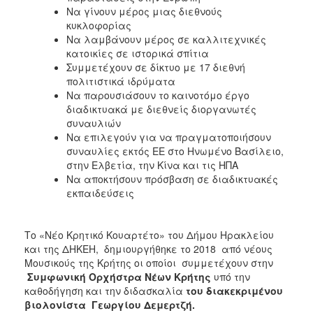
Να γίνουν μέρος μιας διεθνούς
κυκλοφορίας
Να λαμβάνουν μέρος σε καλλιτεχνικές
κατοικίες σε ιστορικά σπίτια
Συμμετέχουν σε δίκτυο με 17 διεθνή
πολιτιστικά ιδρύματα
Να παρουσιάσουν το καινοτόμο έργο
διαδικτυακά με διεθνείς διοργανωτές
συναυλιών
Να επιλεγούν για να πραγματοποιήσουν
συναυλίες εκτός ΕΕ στο Ηνωμένο Βασίλειο,
στην Ελβετία, την Κίνα και τις ΗΠΑ
Να αποκτήσουν πρόσβαση σε διαδικτυακές
εκπαιδεύσεις
Το «Νέο Κρητικό Κουαρτέτο» του Δήμου Ηρακλείου
και της ΔΗΚΕΗ, δημιουργήθηκε το 2018 από νέους
Μουσικούς της Κρήτης οι οποίοι συμμετέχουν στην
Συμφωνική Ορχήστρα Νέων Κρήτης
υπό την
καθοδήγηση και την διδασκαλία
του διακεκριμένου
βιολονίστα Γεωργίου Δεμερτζή.