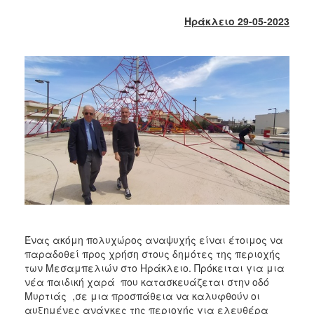
2018
Ηράκλειο 29-05-2023
2017
2016
2015
2013
2012
2011
2010
2006
Ο
Ένας ακόμη πολυχώρος αναψυχής είναι έτοιμος να
ΤΟΠΟΣ
παραδοθεί προς χρήση στους δημότες της περιοχής
ΜΑΣ
των Μεσαμπελιών στο Ηράκλειο. Πρόκειται για μια
νέα παιδική χαρά που κατασκευάζεται στην οδό
ΠΟΛΙΤΙΣΜΟΣ
Μυρτιάς ,σε μια προσπάθεια να καλυφθούν οι
αυξημένες ανάγκες της περιοχής για ελευθέρα